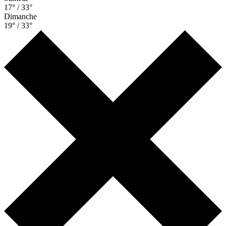
17° / 33°
Dimanche
19° / 33°