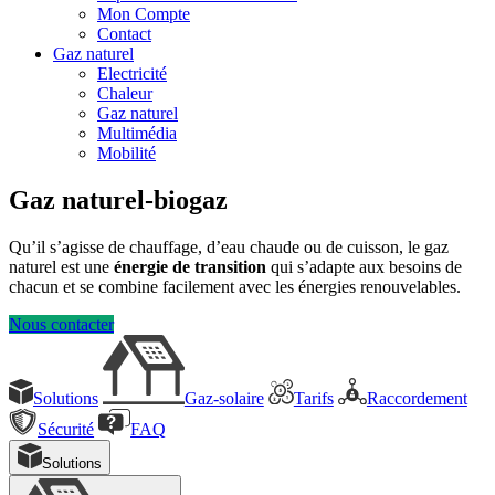
Mon Compte
Contact
Gaz naturel
Electricité
Chaleur
Gaz naturel
Multimédia
Mobilité
Gaz naturel-biogaz
Qu’il s’agisse de chauffage, d’eau chaude ou de cuisson, le gaz
naturel est une
énergie de transition
qui s’adapte aux besoins de
chacun et se combine facilement avec les énergies renouvelables.
Nous contacter
Solutions
Gaz-solaire
Tarifs
Raccordement
Sécurité
FAQ
Solutions