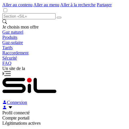
Aller au contenu
Aller au menu
Aller à la recherche
Partager
Je choisis mon offre
Gaz naturel
Produits
Gaz-solaire
Tarifs
Raccordement
Sécurité
FAQ
Un site de la
Connexion
Profil connecté
Compte portail
Légitimations actives