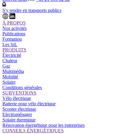
S'y rendre en transports publics
À PROPOS
Nos activités
Publications
Formation
Les SiL
PRODUITS
Électricité
Chaleur
Gaz
Multimédia
Mobilité
Solaire
Conditions générales
SUBVENTIONS
Vélo électrique
Batterie pour vélo électrique
Scooter électrique
Electroménager
Solaire thermique
Rénovation énergétique pour les entreprises
CONSEILS ÉNERGÉTIQUES