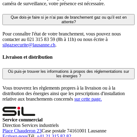
caméra de surveillance, votre présence est nécessaire.
Que dois-je faire si je n’ai pas de branchement gaz ou qu’il est en
attente?
Pour connaître l'état de votre branchement, vous pouvez nous
contacter au 021 315 83 59 (8h à 11h) ou nous écrire à
silgazsecurite@lausanne.ch
.
Livraison et distribution
Où puis-je trouver les informations à propos des réglementations sur
les énergies ?
Vous trouverez les règlements propres à la livraison ou à la
distribution des énergies ainsi que les prescriptions d'installation
relative aux branchements concernés
sur cette page.
Service commercial
Direction Services industriels
Place Chauderon 23
Case postale 7416
1001 Lausanne
Ecrivez-nous
Tél.
+41 21 315 82 82