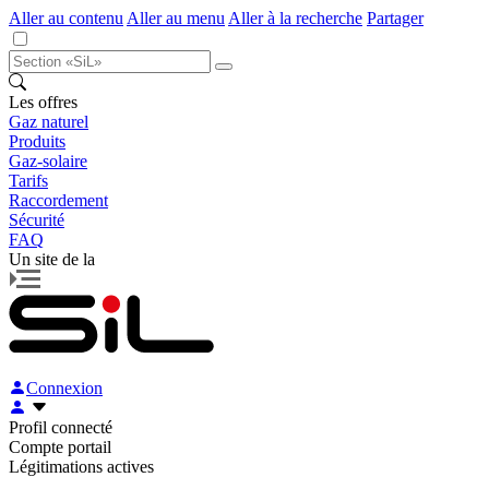
Aller au contenu
Aller au menu
Aller à la recherche
Partager
Les offres
Gaz naturel
Produits
Gaz-solaire
Tarifs
Raccordement
Sécurité
FAQ
Un site de la
Connexion
Profil connecté
Compte portail
Légitimations actives