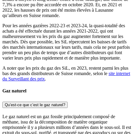
7,3% a encore pu être accordée en octobre 2020. Et, en 2021 et
2022, les hausses de prix ont été moins élevées à Lausanne
qu’ailleurs en Suisse romande.
Pour les années gazières 2022-23 et 2023-24, la quasi-totalité des
achats a été effectuée durant les années 2021-2022, qui ont
malheureusement vu les prix du gaz augmenter fortement sur les
marchés. Dès que possible, les SiL répercutent les baisses de tarifs
des marchés internationaux sur leurs tarifs, mais cela ne peut parfois
prendre un peu plus de temps que d’autres distributeurs qui font
varier leurs prix plus rapidement et de manière plus importante.
A noter que les prix du gaz des SiL, en 2023, restent parmi les plus
bas des grands distributeurs de Suisse romande, selon le
site internet
du Surveillant des prix
.
Gaz naturel
Qu’est-ce que c’est le gaz naturel?
Le gaz naturel est un gaz fossile principalement composé de
méthane, issu de la décomposition de matière organique
emprisonnée il y a plusieurs millions d’années dans le sous-sol. Il est
extrait du sous-sol, purifié, et transporté par des gazoducs ou sur des