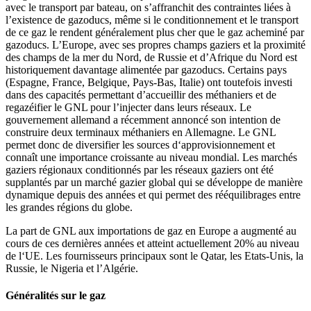
avec le transport par bateau, on s’affranchit des contraintes liées à
l’existence de gazoducs, même si le conditionnement et le transport
de ce gaz le rendent généralement plus cher que le gaz acheminé par
gazoducs. L’Europe, avec ses propres champs gaziers et la proximité
des champs de la mer du Nord, de Russie et d’Afrique du Nord est
historiquement davantage alimentée par gazoducs. Certains pays
(Espagne, France, Belgique, Pays-Bas, Italie) ont toutefois investi
dans des capacités permettant d’accueillir des méthaniers et de
regazéifier le GNL pour l’injecter dans leurs réseaux. Le
gouvernement allemand a récemment annoncé son intention de
construire deux terminaux méthaniers en Allemagne. Le GNL
permet donc de diversifier les sources d‘approvisionnement et
connaît une importance croissante au niveau mondial. Les marchés
gaziers régionaux conditionnés par les réseaux gaziers ont été
supplantés par un marché gazier global qui se développe de manière
dynamique depuis des années et qui permet des rééquilibrages entre
les grandes régions du globe.
La part de GNL aux importations de gaz en Europe a augmenté au
cours de ces dernières années et atteint actuellement 20% au niveau
de l‘UE. Les fournisseurs principaux sont le Qatar, les Etats-Unis, la
Russie, le Nigeria et l’Algérie.
Généralités sur le gaz