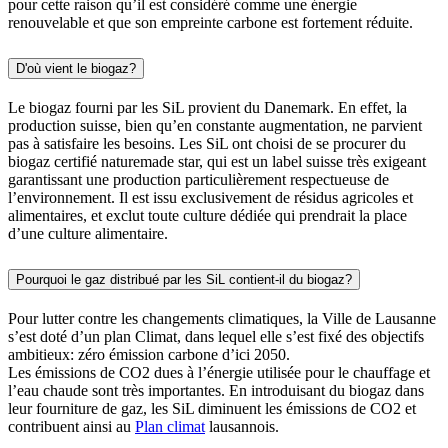
pour cette raison qu’il est considéré comme une énergie
renouvelable et que son empreinte carbone est fortement réduite.
D'où vient le biogaz?
Le biogaz fourni par les SiL provient du Danemark. En effet, la
production suisse, bien qu’en constante augmentation, ne parvient
pas à satisfaire les besoins. Les SiL ont choisi de se procurer du
biogaz certifié naturemade star, qui est un label suisse très exigeant
garantissant une production particulièrement respectueuse de
l’environnement. Il est issu exclusivement de résidus agricoles et
alimentaires, et exclut toute culture dédiée qui prendrait la place
d’une culture alimentaire.
Pourquoi le gaz distribué par les SiL contient-il du biogaz?
Pour lutter contre les changements climatiques, la Ville de Lausanne
s’est doté d’un plan Climat, dans lequel elle s’est fixé des objectifs
ambitieux: zéro émission carbone d’ici 2050.
Les émissions de CO2 dues à l’énergie utilisée pour le chauffage et
l’eau chaude sont très importantes. En introduisant du biogaz dans
leur fourniture de gaz, les SiL diminuent les émissions de CO2 et
contribuent ainsi au
Plan climat
lausannois.