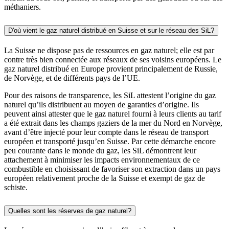
méthaniers.
D'où vient le gaz naturel distribué en Suisse et sur le réseau des SiL?
La Suisse ne dispose pas de ressources en gaz naturel; elle est par
contre très bien connectée aux réseaux de ses voisins européens. Le
gaz naturel distribué en Europe provient principalement de Russie,
de Norvège, et de différents pays de l’UE.
Pour des raisons de transparence, les SiL attestent l’origine du gaz
naturel qu’ils distribuent au moyen de garanties d’origine. Ils
peuvent ainsi attester que le gaz naturel fourni à leurs clients au tarif
a été extrait dans les champs gaziers de la mer du Nord en Norvège,
avant d’être injecté pour leur compte dans le réseau de transport
européen et transporté jusqu’en Suisse. Par cette démarche encore
peu courante dans le monde du gaz, les SiL démontrent leur
attachement à minimiser les impacts environnementaux de ce
combustible en choisissant de favoriser son extraction dans un pays
européen relativement proche de la Suisse et exempt de gaz de
schiste.
Quelles sont les réserves de gaz naturel?