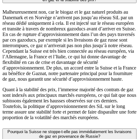
Malheureusement non, car le biogaz et le gaz naturel produits au
Danemark et en Norvège n’arrivent pas jusqu’au réseau SiL par un
réseau dédié uniquement à cela. Il est injecté sur le réseau européen
et transite à travers de nombreux gazoducs avant d’arriver en Suisse.
En cas de rupture d’approvisionnement dans l’un des pays traversés
par ces gazoducs, par exemple si les livraisons de gaz russe sont
interrompues, ce gaz n’arriverait pas non plus jusqu’à notre réseau.
Cependant la Suisse est très bien connectée au réseau européen, via
l’Allemagne, la France et l’Italie, ce qui lui donne davantage de
flexibilité en cas de crise et davantage de sécurité
d’approvisionnement. De plus, un accord entre la Suisse et la France
au bénéfice de Gaznat, notre partenaire principal pour la fourniture
de gaz, nous garantit une sécurité d’approvisionnement haute.
Quant à la stabilité des prix, l’immense majorité des contrats de gaz
sont indexés aux principaux marchés européens, ce qui fait que nous
subissons également les hausses observées sur ces derniers.
Toutefois, la politique d’approvisionnement des SiL sur le long
terme assure une stabilité forte et permet de faire disparaître une forte
proportion de la volatilité des marchés européens.
Pourquoi la Suisse ne stoppe-t-elle pas immédiatement les livraisons
de gaz en provenance de Russie?