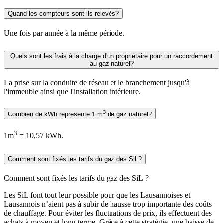
Quand les compteurs sont-ils relevés?
Une fois par année à la même période.
Quels sont les frais à la charge d'un propriétaire pour un raccordement
au gaz naturel?
La prise sur la conduite de réseau et le branchement jusqu'à
l'immeuble ainsi que l'installation intérieure.
3
Combien de kWh représente 1 m
de gaz naturel?
3
1m
= 10,57 kWh.
Comment sont fixés les tarifs du gaz des SiL?
Comment sont fixés les tarifs du gaz des SiL ?
Les SiL font tout leur possible pour que les Lausannoises et
Lausannois n’aient pas à subir de hausse trop importante des coûts
de chauffage. Pour éviter les fluctuations de prix, ils effectuent des
achats à moyen et long terme. Grâce à cette stratégie, une baisse de