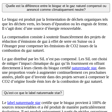
Quelle est la différence entre le biogaz et le gaz naturel compensé ou
annoncé comme climatiquement neutre?
Le biogaz est produit par la fermentation de déchets organiques tels
que les déchets verts, les boues d’épuration ou les engrais de ferme.
Il s’agit donc d’une source d’énergie renouvelable.
La compensation consiste à soutenir financièrement des projets de
réduction d’émissions de gaz à effet de serre en Suisse ou à
l’étranger pour compenser les émissions de CO2 issues de la
combustion du gaz naturel.
Le gaz distribué par les SiL n’est pas compensé. Les SiL ont choisi
de mitiger l’impact climatique du gaz qu’ils fournissent en offrant
directement à leurs clients du biogaz certifié
naturemade star
, dans
une proportion vouée à augmenter continuellement ces prochaines
années, plutôt que d’investir dans des projets servant à compenser le
CO2 d’origine fossile émis lors de la combustion de gaz naturel.
Qu’est-ce que le label naturemade star?
Le
label naturemade star
certifie que le biogaz provient à 100% de
sources renouvelables et a été produit de manière particulièrement
écologique. Il est produit uniquement à partir de résidus organiques