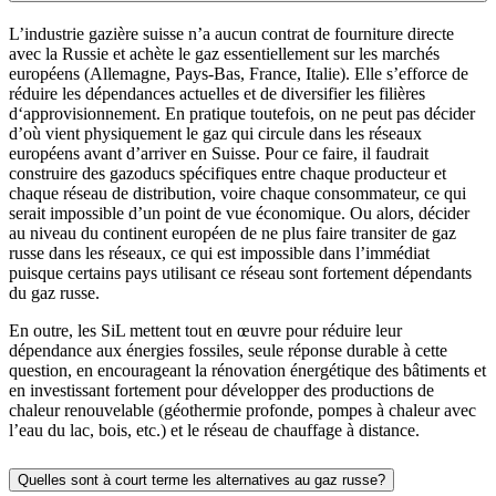
L’industrie gazière suisse n’a aucun contrat de fourniture directe
avec la Russie et achète le gaz essentiellement sur les marchés
européens (Allemagne, Pays-Bas, France, Italie). Elle s’efforce de
réduire les dépendances actuelles et de diversifier les filières
d‘approvisionnement. En pratique toutefois, on ne peut pas décider
d’où vient physiquement le gaz qui circule dans les réseaux
européens avant d’arriver en Suisse. Pour ce faire, il faudrait
construire des gazoducs spécifiques entre chaque producteur et
chaque réseau de distribution, voire chaque consommateur, ce qui
serait impossible d’un point de vue économique. Ou alors, décider
au niveau du continent européen de ne plus faire transiter de gaz
russe dans les réseaux, ce qui est impossible dans l’immédiat
puisque certains pays utilisant ce réseau sont fortement dépendants
du gaz russe.
En outre, les SiL mettent tout en œuvre pour réduire leur
dépendance aux énergies fossiles, seule réponse durable à cette
question, en encourageant la rénovation énergétique des bâtiments et
en investissant fortement pour développer des productions de
chaleur renouvelable (géothermie profonde, pompes à chaleur avec
l’eau du lac, bois, etc.) et le réseau de chauffage à distance.
Quelles sont à court terme les alternatives au gaz russe?