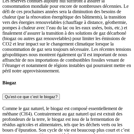
Les réserves connues aujourd’hui suffiront à assurer la
consommation mondiale pour encore de nombreuses décennies. Le
défi de ces prochaines années sera la diminution des besoins de
chaleur (par la rénovation énergétique des bâtiments), la transition
vers des énergies renouvelables (chauffage à distance, géothermie,
pompes à chaleur avec l’eau du lac ou les eaux usées, bois, etc.) et
finalement d’assurer la transition à des solutions de gaz décarboné
(biogaz ou autres gaz renouvelables) pour limiter les émissions de
CO2 et leur impact sur le changement climatique lorsque la
consommation de gaz sera toujours nécessaire. Les récentes tensions
géopolitiques nous montrent également qu’il est important de nous
affranchir de nos importations de combustibles fossiles venant de
l’étranger et notamment de régions instables qui pourraient mettre en
péril notre approvisionnement.
Biogaz
Qu’est-ce que c’est le biogaz?
Comme le gaz naturel, le biogaz est composé essentiellement de
méthane (CH4). Contrairement au gaz naturel qui est extrait des
profondeurs de la terre, le biogaz est issu de la fermentation de
résidus agricoles et alimentaires, tels que les déchets verts ou les
boues d’épuration. Son cycle de vie est beaucoup plus court et c’est