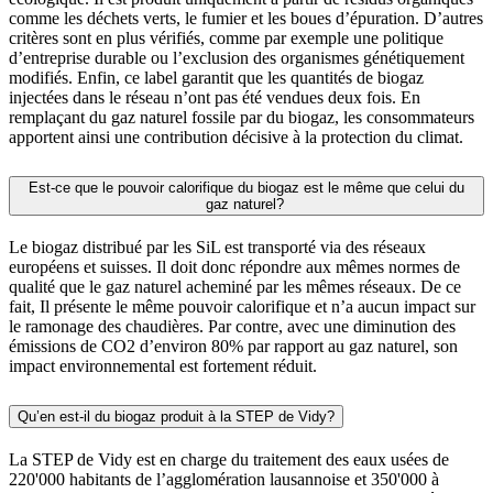
comme les déchets verts, le fumier et les boues d’épuration. D’autres
critères sont en plus vérifiés, comme par exemple une politique
d’entreprise durable ou l’exclusion des organismes génétiquement
modifiés. Enfin, ce label garantit que les quantités de biogaz
injectées dans le réseau n’ont pas été vendues deux fois. En
remplaçant du gaz naturel fossile par du biogaz, les consommateurs
apportent ainsi une contribution décisive à la protection du climat.
Est-ce que le pouvoir calorifique du biogaz est le même que celui du
gaz naturel?
Le biogaz distribué par les SiL est transporté via des réseaux
européens et suisses. Il doit donc répondre aux mêmes normes de
qualité que le gaz naturel acheminé par les mêmes réseaux. De ce
fait, Il présente le même pouvoir calorifique et n’a aucun impact sur
le ramonage des chaudières. Par contre, avec une diminution des
émissions de CO2 d’environ 80% par rapport au gaz naturel, son
impact environnemental est fortement réduit.
Qu’en est-il du biogaz produit à la STEP de Vidy?
La STEP de Vidy est en charge du traitement des eaux usées de
220'000 habitants de l’agglomération lausannoise et 350'000 à