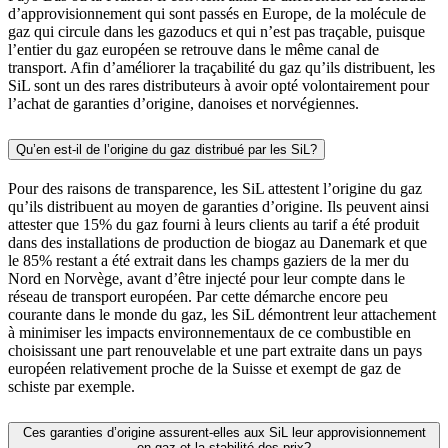
d’approvisionnement qui sont passés en Europe, de la molécule de
gaz qui circule dans les gazoducs et qui n’est pas traçable, puisque
l’entier du gaz européen se retrouve dans le même canal de
transport. Afin d’améliorer la traçabilité du gaz qu’ils distribuent, les
SiL sont un des rares distributeurs à avoir opté volontairement pour
l’achat de garanties d’origine, danoises et norvégiennes.
Qu’en est-il de l’origine du gaz distribué par les SiL?
Pour des raisons de transparence, les SiL attestent l’origine du gaz
qu’ils distribuent au moyen de garanties d’origine. Ils peuvent ainsi
attester que 15% du gaz fourni à leurs clients au tarif a été produit
dans des installations de production de biogaz au Danemark et que
le 85% restant a été extrait dans les champs gaziers de la mer du
Nord en Norvège, avant d’être injecté pour leur compte dans le
réseau de transport européen. Par cette démarche encore peu
courante dans le monde du gaz, les SiL démontrent leur attachement
à minimiser les impacts environnementaux de ce combustible en
choisissant une part renouvelable et une part extraite dans un pays
européen relativement proche de la Suisse et exempt de gaz de
schiste par exemple.
Ces garanties d’origine assurent-elles aux SiL leur approvisionnement
en gaz et la stabilité des prix?