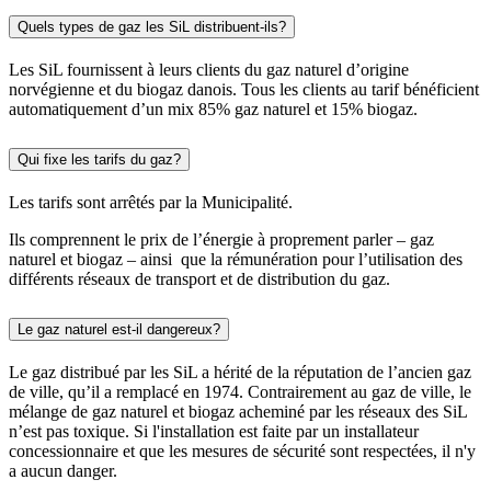
Quels types de gaz les SiL distribuent-ils?
Les SiL fournissent à leurs clients du gaz naturel d’origine
norvégienne et du biogaz danois. Tous les clients au tarif bénéficient
automatiquement d’un mix 85% gaz naturel et 15% biogaz.
Qui fixe les tarifs du gaz?
Les tarifs sont arrêtés par la Municipalité.
Ils comprennent le prix de l’énergie à proprement parler – gaz
naturel et biogaz – ainsi que la rémunération pour l’utilisation des
différents réseaux de transport et de distribution du gaz.
Le gaz naturel est-il dangereux?
Le gaz distribué par les SiL a hérité de la réputation de l’ancien gaz
de ville, qu’il a remplacé en 1974. Contrairement au gaz de ville, le
mélange de gaz naturel et biogaz acheminé par les réseaux des SiL
n’est pas toxique. Si l'installation est faite par un installateur
concessionnaire et que les mesures de sécurité sont respectées, il n'y
a aucun danger.