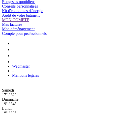
Ecogestes quotidiens
Conseils personnalisés
Kit d'économies d'énergie
Audit de votre bâtiment
MON COMPTE
Mes factures
Mon déménagement
Compte pour professionnels
Webmaster
–
Mentions légales
Samedi
17° / 32°
Dimanche
19° / 34°
Lundi
18° / 32°