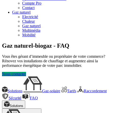
Compte Pro
Contact
Gaz naturel
Electricité
Chaleur
Gaz naturel
Multimédia
Mobilité
Gaz naturel-biogaz - FAQ
Vous êtes gérant d’immeuble ou propriétaire de votre commerce?
Rénovez vos installations de chauffage et augmentez ainsi la
performance énergétique de votre parc immobilier.
Nous contacter
Solutions
Gaz-solaire
Tarifs
Raccordement
Sécurité
FAQ
Solutions