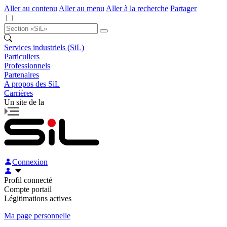
Aller au contenu
Aller au menu
Aller à la recherche
Partager
Services industriels (SiL)
Particuliers
Professionnels
Partenaires
A propos des SiL
Carrières
Un site de la
Connexion
Profil connecté
Compte portail
Légitimations actives
Ma page personnelle