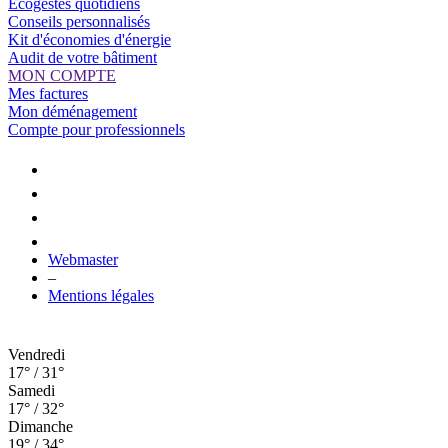
Ecogestes quotidiens
Conseils personnalisés
Kit d'économies d'énergie
Audit de votre bâtiment
MON COMPTE
Mes factures
Mon déménagement
Compte pour professionnels
Webmaster
–
Mentions légales
Vendredi
17° / 31°
Samedi
17° / 32°
Dimanche
19° / 34°