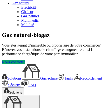
Gaz naturel
Electricité
Chaleur
Gaz naturel
Multimédia
Mobilité
Gaz naturel-biogaz
Vous êtes gérant d’immeuble ou propriétaire de votre commerce?
Rénovez vos installations de chauffage et augmentez ainsi la
performance énergétique de votre parc immobilier.
Nous contacter
Solutions
Gaz-solaire
Tarifs
Raccordement
Sécurité
FAQ
Solutions