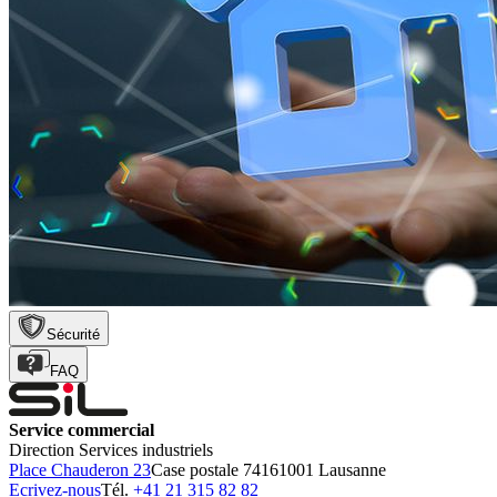
Sécurité
FAQ
Service commercial
Direction Services industriels
Place Chauderon 23
Case postale 7416
1001 Lausanne
Ecrivez-nous
Tél.
+41 21 315 82 82