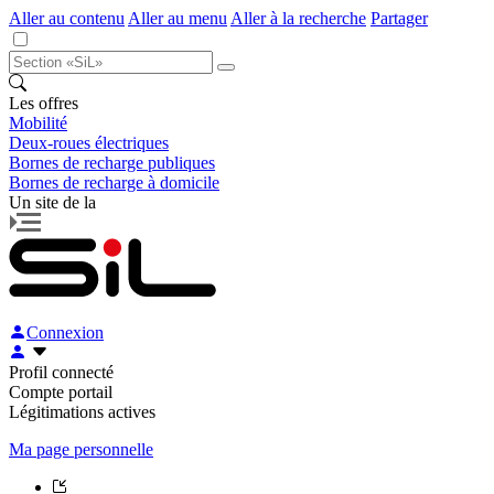
Aller au contenu
Aller au menu
Aller à la recherche
Partager
Les offres
Mobilité
Deux-roues électriques
Bornes de recharge publiques
Bornes de recharge à domicile
Un site de la
Connexion
Profil connecté
Compte portail
Légitimations actives
Ma page personnelle