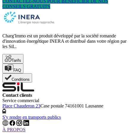
CONTACTEZ-NOUS POUR BENEFICIER DE NOS
CONSEILS GRATUITS
Charg'Immo est un produit développé par la société romande
d'innovation énergétique INERA et distribué dans votre région par
les SiL.
Tarifs
FAQ
Conditions
Contact clients
Service commercial
Place Chauderon 23
Case postale 7416
1001 Lausanne
S'y rendre en transports publics
À PROPOS