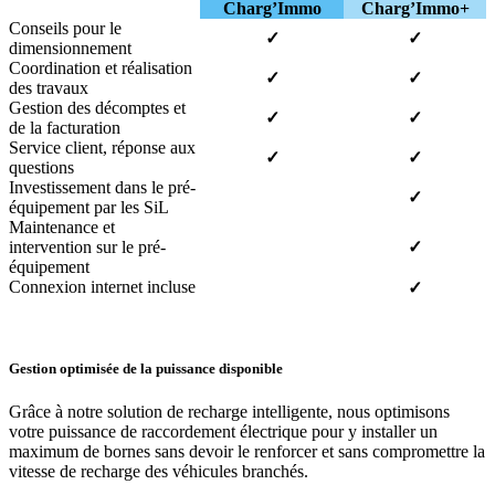
Charg’Immo
Charg’Immo+
Conseils pour le
✓
✓
dimensionnement
Coordination et réalisation
✓
✓
des travaux
Gestion des décomptes et
✓
✓
de la facturation
Service client, réponse aux
✓
✓
questions
Investissement dans le pré-
✓
équipement par les SiL
Maintenance et
intervention sur le pré-
✓
équipement
Connexion internet incluse
✓
Gestion optimisée de la puissance disponible
Grâce à notre solution de recharge intelligente, nous optimisons
votre puissance de raccordement électrique pour y installer un
maximum de bornes sans devoir le renforcer et sans compromettre la
vitesse de recharge des véhicules branchés.