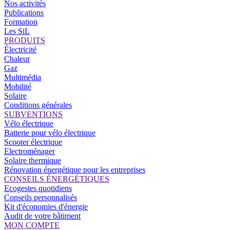
Nos activités
Publications
Formation
Les SiL
PRODUITS
Électricité
Chaleur
Gaz
Multimédia
Mobilité
Solaire
Conditions générales
SUBVENTIONS
Vélo électrique
Batterie pour vélo électrique
Scooter électrique
Electroménager
Solaire thermique
Rénovation énergétique pour les entreprises
CONSEILS ÉNERGÉTIQUES
Ecogestes quotidiens
Conseils personnalisés
Kit d'économies d'énergie
Audit de votre bâtiment
MON COMPTE