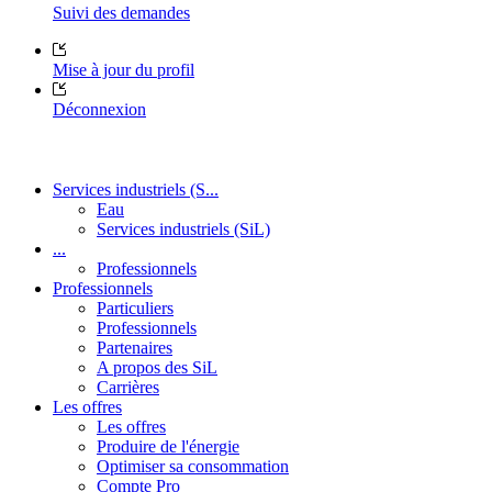
Suivi des demandes
Mise à jour du profil
Déconnexion
Services industriels (S...
Eau
Services industriels (SiL)
...
Professionnels
Professionnels
Particuliers
Professionnels
Partenaires
A propos des SiL
Carrières
Les offres
Les offres
Produire de l'énergie
Optimiser sa consommation
Compte Pro