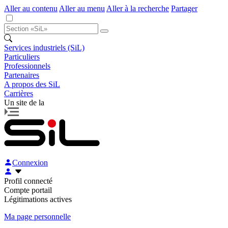
Aller au contenu
Aller au menu
Aller à la recherche
Partager
Services industriels (SiL)
Particuliers
Professionnels
Partenaires
A propos des SiL
Carrières
Un site de la
Connexion
Profil connecté
Compte portail
Légitimations actives
Ma page personnelle