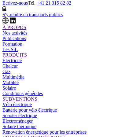
Ecrivez-nous
Tél.
+41 21 315 82 82
S'y rendre en transports publics
À PROPOS
Nos activités
Publications
Formation
Les SiL
PRODUITS
Électricité
Chaleur
Gaz
Multimédia
Mobilité
Solaire
Conditions générales
SUBVENTIONS
Vélo électrique
Batterie pour vélo électrique
Scooter électrique
Electroménager
Solaire thermique
Rénovation énergétique pour les entreprises