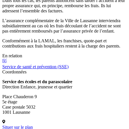
Dans tous les cas, les parents annoncent sans tarder l’accident à leur
propre assurance qui, en principe, rembourse les frais. Ils lui
adressent l’ensemble des factures.
L’assurance complémentaire de la Ville de Lausanne interviendra
subsidiairement au cas où les frais découlant de l’accident ne sont
pas entièrement remboursés par l’assurance privée de l’enfant.
Conformément à la LAMAL, les franchises, quote-part et
contributions aux frais hospitaliers restent à la charge des parents.
En relation
Service de santé et prévention (SSE)
Coordonnées
Service des écoles et du parascolaire
Direction Enfance, jeunesse et quartier
Place Chauderon 9
5e étage
Case postale 5032
1001 Lausanne
Situer sur le plan