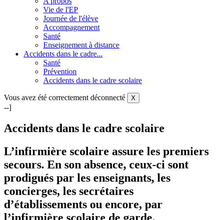
A propos
Vie de l'EP
Journée de l'élève
Accompagnement
Santé
Enseignement à distance
Accidents dans le cadre...
Santé
Prévention
Accidents dans le cadre scolaire
Vous avez été correctement déconnecté
X
--]
Accidents dans le cadre scolaire
L’infirmière scolaire assure les premiers
secours. En son absence, ceux-ci sont
prodigués par les enseignants, les
concierges, les secrétaires
d’établissements ou encore, par
l’infirmière scolaire de garde.