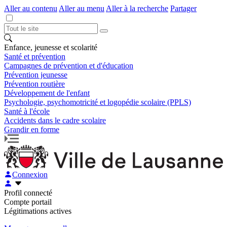
Aller au contenu
Aller au menu
Aller à la recherche
Partager
Enfance, jeunesse et scolarité
Santé et prévention
Campagnes de prévention et d'éducation
Prévention jeunesse
Prévention routière
Développement de l'enfant
Psychologie, psychomotricité et logopédie scolaire (PPLS)
Santé à l'école
Accidents dans le cadre scolaire
Grandir en forme
Connexion
Profil connecté
Compte portail
Légitimations actives