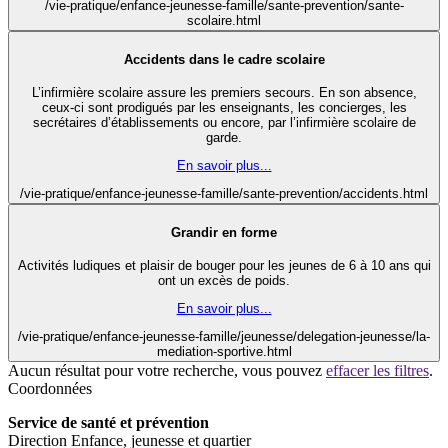
/vie-pratique/enfance-jeunesse-famille/sante-prevention/sante-
scolaire.html
Accidents dans le cadre scolaire
L’infirmière scolaire assure les premiers secours. En son absence,
ceux-ci sont prodigués par les enseignants, les concierges, les
secrétaires d’établissements ou encore, par l’infirmière scolaire de
garde.
En savoir plus...
/vie-pratique/enfance-jeunesse-famille/sante-prevention/accidents.html
Grandir en forme
Activités ludiques et plaisir de bouger pour les jeunes de 6 à 10 ans qui
ont un excès de poids.
En savoir plus...
/vie-pratique/enfance-jeunesse-famille/jeunesse/delegation-jeunesse/la-
mediation-sportive.html
Aucun résultat pour votre recherche, vous pouvez
effacer les filtres
.
Coordonnées
Service de santé et prévention
Direction Enfance, jeunesse et quartier