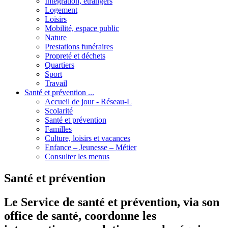
Intégration, étrangers
Logement
Loisirs
Mobilité, espace public
Nature
Prestations funéraires
Propreté et déchets
Quartiers
Sport
Travail
Santé et prévention ...
Accueil de jour - Réseau-L
Scolarité
Santé et prévention
Familles
Culture, loisirs et vacances
Enfance – Jeunesse – Métier
Consulter les menus
Santé et prévention
Le Service de santé et prévention, via son
office de santé, coordonne les