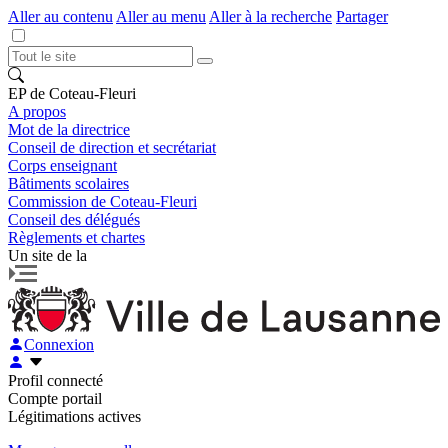
Aller au contenu
Aller au menu
Aller à la recherche
Partager
EP de Coteau-Fleuri
A propos
Mot de la directrice
Conseil de direction et secrétariat
Corps enseignant
Bâtiments scolaires
Commission de Coteau-Fleuri
Conseil des délégués
Règlements et chartes
Un site de la
Connexion
Profil connecté
Compte portail
Légitimations actives