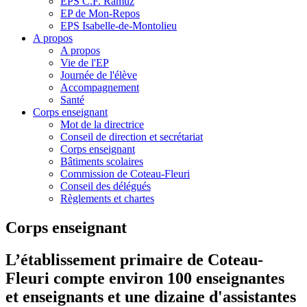
EPS C.F. Ramuz
EP de Mon-Repos
EPS Isabelle-de-Montolieu
A propos
A propos
Vie de l'EP
Journée de l'élève
Accompagnement
Santé
Corps enseignant
Mot de la directrice
Conseil de direction et secrétariat
Corps enseignant
Bâtiments scolaires
Commission de Coteau-Fleuri
Conseil des délégués
Règlements et chartes
Corps enseignant
L’établissement primaire de Coteau-
Fleuri compte environ 100 enseignantes
et enseignants et une dizaine d'assistantes