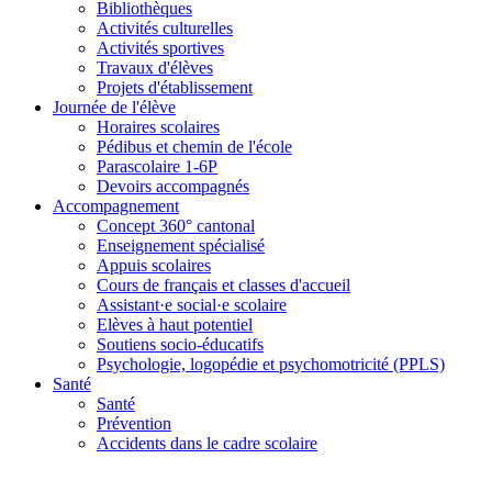
Bibliothèques
Activités culturelles
Activités sportives
Travaux d'élèves
Projets d'établissement
Journée de l'élève
Horaires scolaires
Pédibus et chemin de l'école
Parascolaire 1-6P
Devoirs accompagnés
Accompagnement
Concept 360° cantonal
Enseignement spécialisé
Appuis scolaires
Cours de français et classes d'accueil
Assistant·e social·e scolaire
Elèves à haut potentiel
Soutiens socio-éducatifs
Psychologie, logopédie et psychomotricité (PPLS)
Santé
Santé
Prévention
Accidents dans le cadre scolaire