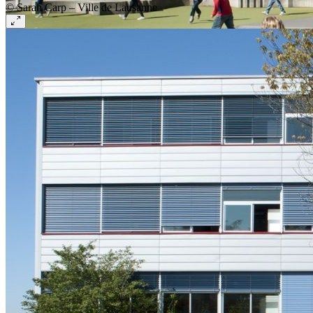
© Sarah Carp – Ville de Lausanne