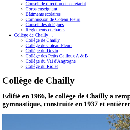
Conseil de direction et secrétariat
Corps enseignant
Bâtiments scolaires
Commission de Coteau-Fleuri
Conseil des délégués
Règlements et chartes
Collège de Chailly ...
Collège de Chailly
Collège de Coteau-Fleuri
Collège du Devin
Collège des Petits Cailloux A & B
Collège du Val d'Angrogne
Collège du Riolet
Collège de Chailly
Edifié en 1966, le collège de Chailly a remp
gymnastique, construite en 1937 et entière