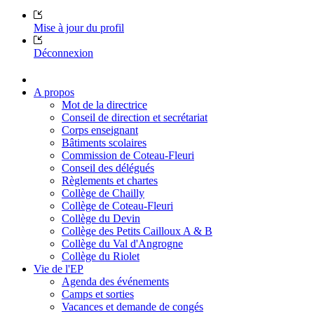
Mise à jour du profil
Déconnexion
A propos
Mot de la directrice
Conseil de direction et secrétariat
Corps enseignant
Bâtiments scolaires
Commission de Coteau-Fleuri
Conseil des délégués
Règlements et chartes
Collège de Chailly
Collège de Coteau-Fleuri
Collège du Devin
Collège des Petits Cailloux A & B
Collège du Val d'Angrogne
Collège du Riolet
Vie de l'EP
Agenda des événements
Camps et sorties
Vacances et demande de congés