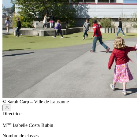
© Sarah Carp – Ville de Lausanne
Directrice
me
M
Isabelle Costa-Rubin
Nombre de classes