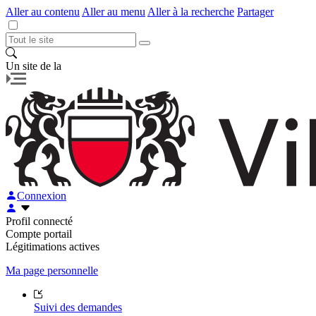
Aller au contenu
Aller au menu
Aller à la recherche
Partager
Un site de la
Connexion
Profil connecté
Compte portail
Légitimations actives
Ma page personnelle
Suivi des demandes