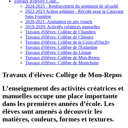
Travaux d'élèves: Collè...
2024-2025 - Renforcement du sentiment de sécurité
2022-2023 Action solidaire - Récolte pour la Caravane
Sans Frontière
2020-2021: Animation en arts visuels
2019-2020: Activités créatrices manuelles
Travaux d'élèves: Collège de Chandieu
Travaux d'élèves: Collège de Chissiez
Travaux d'élèves: Collège de la Croix-d'Ouchy
Travaux d'élèves: Collège de l'Eglantine
Travaux d'élèves: Collège du Léman
Travaux d'élèves: Collège de Mon-Repos
Travaux d'élèves: Collège de Montchoisi
Travaux d'élèves: Collège de Mon-Repos
L’enseignement des activités créatrices et
manuelles occupe une place importante
dans les premières années d’école. Les
élèves sont amenés à découvrir les
matières, couleurs, formes et textures.