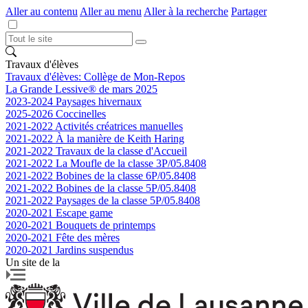
Aller au contenu
Aller au menu
Aller à la recherche
Partager
Travaux d'élèves
Travaux d'élèves: Collège de Mon-Repos
La Grande Lessive® de mars 2025
2023-2024 Paysages hivernaux
2025-2026 Coccinelles
2021-2022 Activités créatrices manuelles
2021-2022 À la manière de Keith Haring
2021-2022 Travaux de la classe d'Accueil
2021-2022 La Moufle de la classe 3P/05.8408
2021-2022 Bobines de la classe 6P/05.8408
2021-2022 Bobines de la classe 5P/05.8408
2021-2022 Paysages de la classe 5P/05.8408
2020-2021 Escape game
2020-2021 Bouquets de printemps
2020-2021 Fête des mères
2020-2021 Jardins suspendus
Un site de la