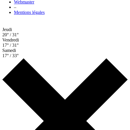
Webmaster
–
Mentions légales
Jeudi
20° / 31°
Vendredi
17° / 31°
Samedi
17° / 33°