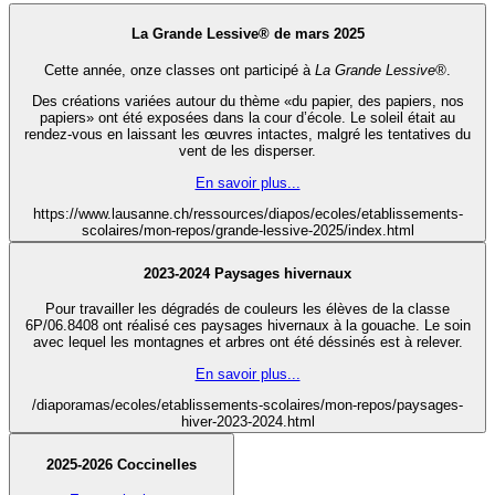
La Grande Lessive® de mars 2025
Cette année, onze classes ont participé à
La Grande Lessive®
.
Des créations variées autour du thème «du papier, des papiers, nos
papiers» ont été exposées dans la cour d’école. Le soleil était au
rendez-vous en laissant les œuvres intactes, malgré les tentatives du
vent de les disperser.
En savoir plus...
https://www.lausanne.ch/ressources/diapos/ecoles/etablissements-
scolaires/mon-repos/grande-lessive-2025/index.html
2023-2024 Paysages hivernaux
Pour travailler les dégradés de couleurs les élèves de la classe
6P/06.8408 ont réalisé ces paysages hivernaux à la gouache. Le soin
avec lequel les montagnes et arbres ont été déssinés est à relever.
En savoir plus...
/diaporamas/ecoles/etablissements-scolaires/mon-repos/paysages-
hiver-2023-2024.html
2025-2026 Coccinelles