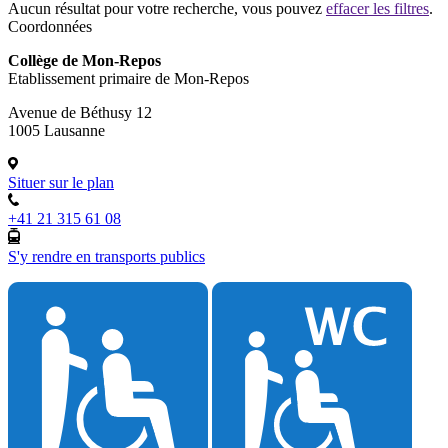
Aucun résultat pour votre recherche, vous pouvez
effacer les filtres
.
Coordonnées
Collège de Mon-Repos
Etablissement primaire de Mon-Repos
Avenue de Béthusy 12
1005 Lausanne
Situer sur le plan
+41 21 315 61 08
S'y rendre en transports publics