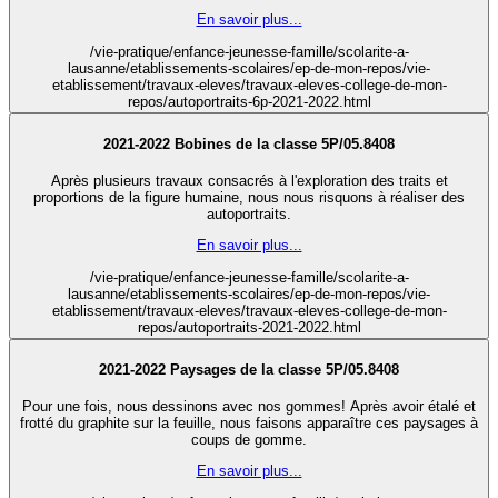
En savoir plus...
/vie-pratique/enfance-jeunesse-famille/scolarite-a-
lausanne/etablissements-scolaires/ep-de-mon-repos/vie-
etablissement/travaux-eleves/travaux-eleves-college-de-mon-
repos/autoportraits-6p-2021-2022.html
2021-2022 Bobines de la classe 5P/05.8408
Après plusieurs travaux consacrés à l'exploration des traits et
proportions de la figure humaine, nous nous risquons à réaliser des
autoportraits.
En savoir plus...
/vie-pratique/enfance-jeunesse-famille/scolarite-a-
lausanne/etablissements-scolaires/ep-de-mon-repos/vie-
etablissement/travaux-eleves/travaux-eleves-college-de-mon-
repos/autoportraits-2021-2022.html
2021-2022 Paysages de la classe 5P/05.8408
Pour une fois, nous dessinons avec nos gommes! Après avoir étalé et
frotté du graphite sur la feuille, nous faisons apparaître ces paysages à
coups de gomme.
En savoir plus...