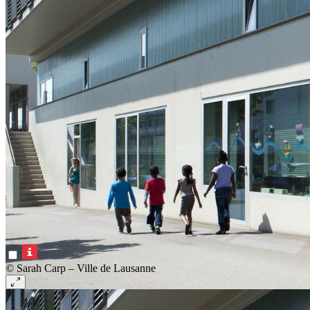
© Sarah Carp – Ville de Lausanne