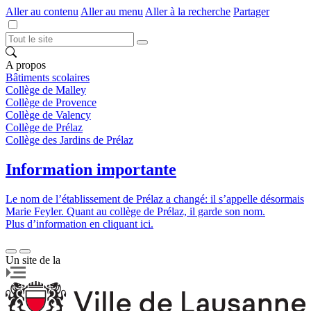
Aller au contenu
Aller au menu
Aller à la recherche
Partager
A propos
Bâtiments scolaires
Collège de Malley
Collège de Provence
Collège de Valency
Collège de Prélaz
Collège des Jardins de Prélaz
Information importante
Le nom de l’établissement de Prélaz a changé: il s’appelle désormais
Marie Feyler. Quant au collège de Prélaz, il garde son nom.
Plus d’information en cliquant ici.
Un site de la