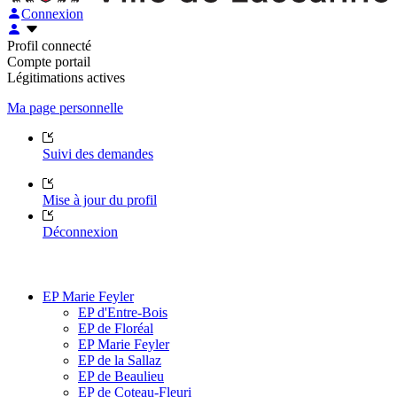
Connexion
Profil connecté
Compte portail
Légitimations actives
Ma page personnelle
Suivi des demandes
Mise à jour du profil
Déconnexion
EP Marie Feyler
EP d'Entre-Bois
EP de Floréal
EP Marie Feyler
EP de la Sallaz
EP de Beaulieu
EP de Coteau-Fleuri