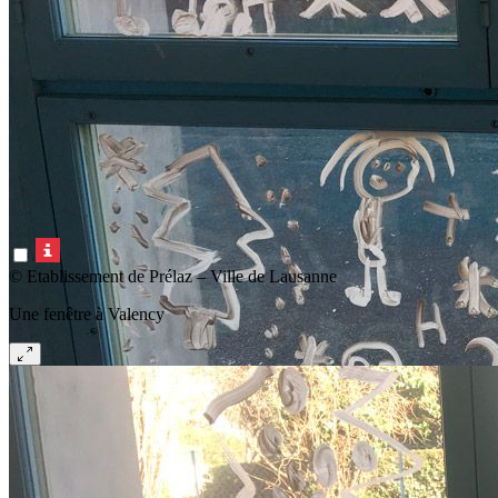
© Etablissement de Prélaz – Ville de Lausanne
Une fenêtre à Valency