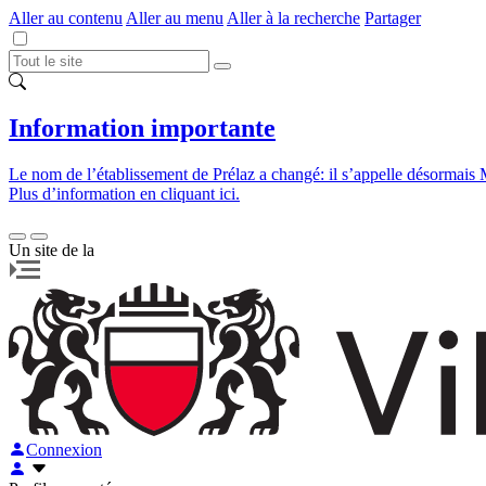
Aller au contenu
Aller au menu
Aller à la recherche
Partager
Information importante
Le nom de l’établissement de Prélaz a changé: il s’appelle désormais 
Plus d’information en cliquant ici.
Un site de la
Connexion