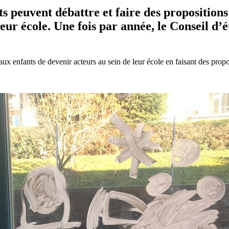
nts peuvent débattre et faire des proposition
ur école. Une fois par année, le Conseil d’é
é aux enfants de devenir acteurs au sein de leur école en faisant des prop