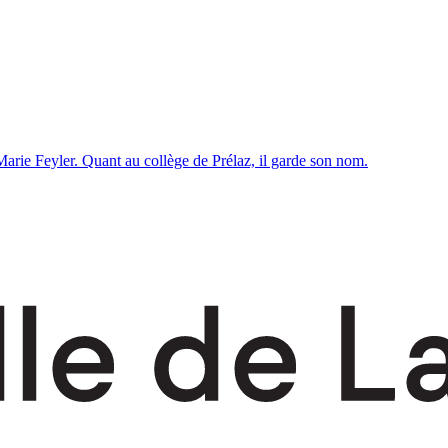
Marie Feyler. Quant au collège de Prélaz, il garde son nom.