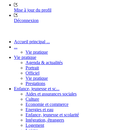
Mise à jour du profil
Déconnexion
Accueil principal ...
...
Vie pratique
Vie pratique
Agenda & actualités
Portrait
Officiel
Vie pratique
Prestations
Enfance, jeunesse et sc...
Aides et assurances sociales
Culture
Economie et commerce
Energies et eau
Enfance, jeunesse et scolarité
Intégration, étrangers
Logement