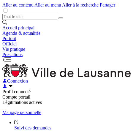
Aller au contenu
Aller au menu
Aller à la recherche
Partager
Accueil principal
Agenda & actualités
Portrait
Officiel
Vie pratique
Prestations
Connexion
Profil connecté
Compte portail
Légitimations actives
Ma page personnelle
Suivi des demandes