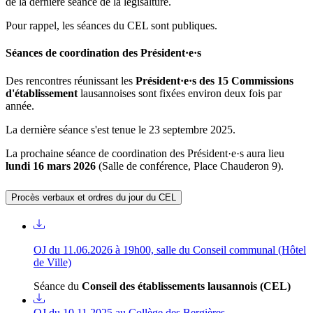
de la dernière séance de la légisalture.
Pour rappel, les séances du CEL sont publiques.
Séances de coordination des Président·e·s
Des rencontres réunissant les
Président·e·s des 15 Commissions
d'établissement
lausannoises sont fixées environ deux fois par
année.
La dernière séance s'est tenue le 23 septembre 2025.
La prochaine séance de coordination des Président·e·s aura lieu
lundi 16 mars 2026
(Salle de conférence, Place Chauderon 9).
Procès verbaux et ordres du jour du CEL
OJ du 11.06.2026 à 19h00, salle du Conseil communal (Hôtel
de Ville)
Séance du
Conseil des établissements lausannois (CEL)
OJ du 10.11.2025 au Collège des Bergières