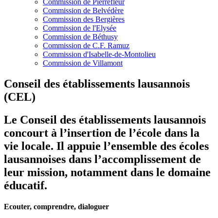
Commission de Pierrefleur
Commission de Belvédère
Commission des Bergières
Commission de l'Elysée
Commission de Béthusy
Commission de C.F. Ramuz
Commission d'Isabelle-de-Montolieu
Commission de Villamont
Conseil des établissements lausannois
(CEL)
Le Conseil des établissements lausannois
concourt à l’insertion de l’école dans la
vie locale. Il appuie l’ensemble des écoles
lausannoises dans l’accomplissement de
leur mission, notamment dans le domaine
éducatif.
Ecouter, comprendre, dialoguer