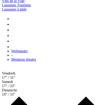
Vins de la Ville
Lausanne Tourisme
Lausanne à table
Webmaster
–
Mentions légales
Vendredi
17° / 31°
Samedi
17° / 33°
Dimanche
19° / 33°