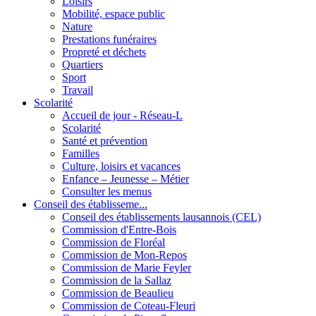
Loisirs
Mobilité, espace public
Nature
Prestations funéraires
Propreté et déchets
Quartiers
Sport
Travail
Scolarité
Accueil de jour - Réseau-L
Scolarité
Santé et prévention
Familles
Culture, loisirs et vacances
Enfance – Jeunesse – Métier
Consulter les menus
Conseil des établisseme...
Conseil des établissements lausannois (CEL)
Commission d'Entre-Bois
Commission de Floréal
Commission de Mon-Repos
Commission de Marie Feyler
Commission de la Sallaz
Commission de Beaulieu
Commission de Coteau-Fleuri