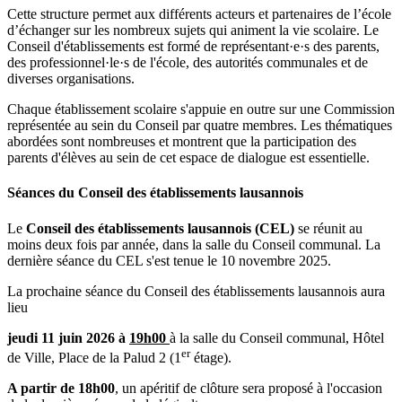
Cette structure permet aux différents acteurs et partenaires de l’école
d’échanger sur les nombreux sujets qui animent la vie scolaire. Le
Conseil d'établissements est formé de représentant·e·s des parents,
des professionnel·le·s de l'école, des autorités communales et de
diverses organisations.
Chaque établissement scolaire s'appuie en outre sur une Commission
représentée au sein du Conseil par quatre membres. Les thématiques
abordées sont nombreuses et montrent que la participation des
parents d'élèves au sein de cet espace de dialogue est essentielle.
Séances du Conseil des établissements lausannois
Le
Conseil des établissements lausannois (CEL)
se réunit au
moins deux fois par année, dans la salle du Conseil communal. La
dernière séance du CEL s'est tenue le 10 novembre 2025.
La prochaine séance du Conseil des établissements lausannois aura
lieu
jeudi 11 juin 2026 à
19h00
à la salle du Conseil communal, Hôtel
er
de Ville,
Place de la Palud 2
(1
étage).
A partir de 18h00
, un apéritif de clôture sera proposé à l'occasion