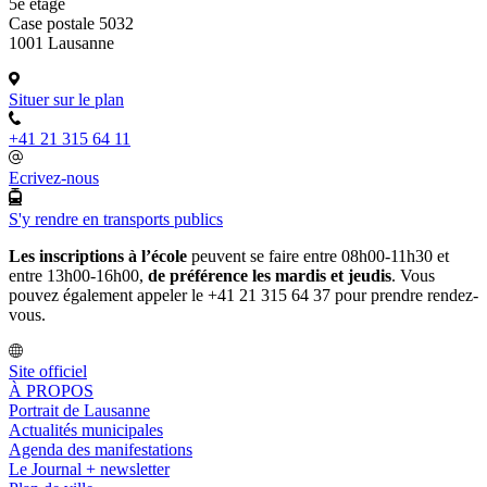
5e étage
Case postale 5032
1001 Lausanne
Situer sur le plan
+41 21 315 64 11
Ecrivez-nous
S'y rendre en transports publics
Les inscriptions à l’école
peuvent se faire entre 08h00-11h30 et
entre 13h00-16h00,
de préférence les mardis et jeudis
. Vous
pouvez également appeler le +41 21 315 64 37 pour prendre rendez-
vous.
Site officiel
À PROPOS
Portrait de Lausanne
Actualités municipales
Agenda des manifestations
Le Journal + newsletter