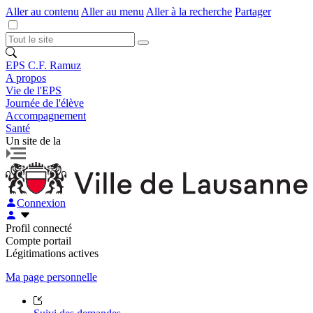
Aller au contenu
Aller au menu
Aller à la recherche
Partager
EPS C.F. Ramuz
A propos
Vie de l'EPS
Journée de l'élève
Accompagnement
Santé
Un site de la
Connexion
Profil connecté
Compte portail
Légitimations actives
Ma page personnelle