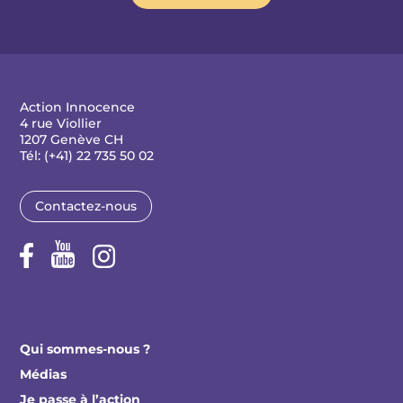
Action Innocence
4 rue Viollier
1207 Genève CH
Tél: (+41) 22 735 50 02
Contactez-nous
Qui sommes-nous ?
Médias
Je passe à l’action