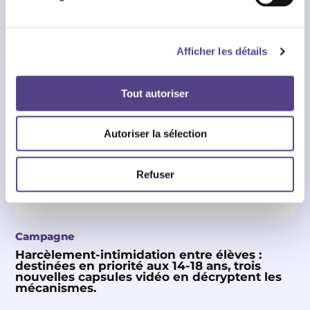
Afficher les détails
Tout autoriser
Autoriser la sélection
Refuser
Campagne
Harcèlement-intimidation entre élèves :
destinées en priorité aux 14-18 ans, trois
nouvelles capsules vidéo en décryptent les
mécanismes.