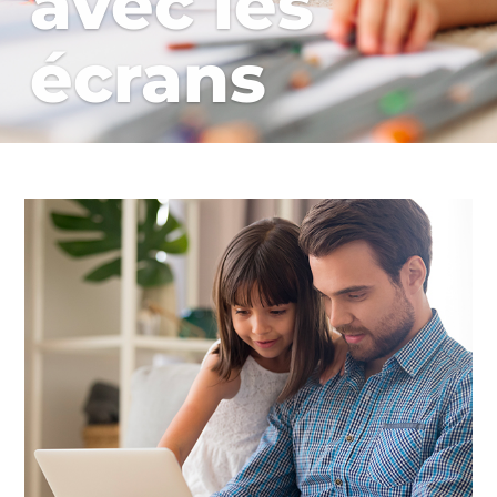
avec les
écrans