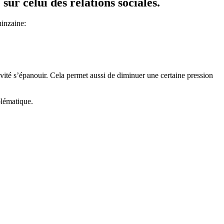
sur celui des relations sociales.
uinzaine:
ivité s’épanouir. Cela permet aussi de diminuer une certaine pression
blématique.