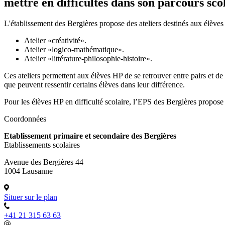
mettre en difficultés dans son parcours scol
L'établissement des Bergières propose des ateliers destinés aux élèves
Atelier «créativité».
Atelier «logico-mathématique».
Atelier «littérature-philosophie-histoire».
Ces ateliers permettent aux élèves HP de se retrouver entre pairs et d
que peuvent ressentir certains élèves dans leur différence.
Pour les élèves HP en difficulté scolaire, l’EPS des Bergières propose 
Coordonnées
Etablissement primaire et secondaire des Bergières
Etablissements scolaires
Avenue des Bergières 44
1004 Lausanne
Situer sur le plan
+41 21 315 63 63