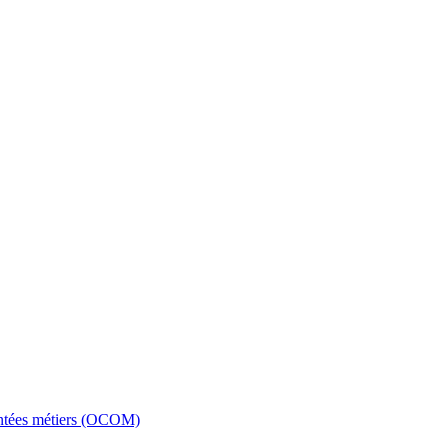
entées métiers (OCOM)