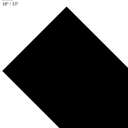
18° / 33°