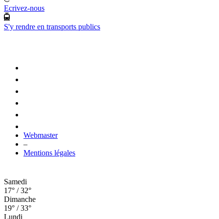
Ecrivez-nous
S'y rendre en transports publics
Webmaster
–
Mentions légales
Samedi
17° / 32°
Dimanche
19° / 33°
Lundi