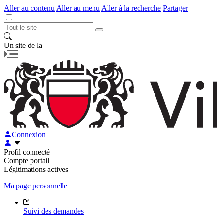
Aller au contenu
Aller au menu
Aller à la recherche
Partager
Un site de la
Connexion
Profil connecté
Compte portail
Légitimations actives
Ma page personnelle
Suivi des demandes