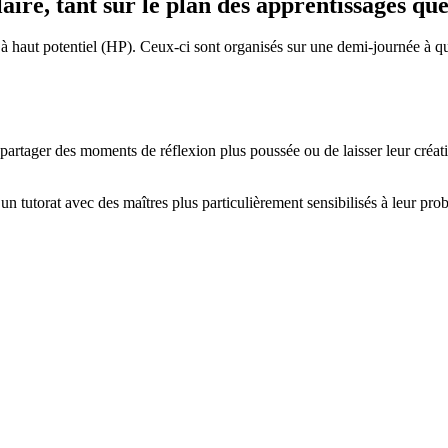
aire, tant sur le plan des apprentissages que 
 à haut potentiel (HP). Ceux-ci sont organisés sur une demi-journée à q
e partager des moments de réflexion plus poussée ou de laisser leur créat
un tutorat avec des maîtres plus particulièrement sensibilisés à leur pro