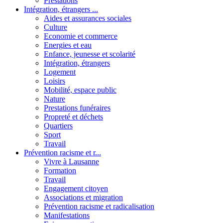
Prestations
Intégration, étrangers ...
Aides et assurances sociales
Culture
Economie et commerce
Energies et eau
Enfance, jeunesse et scolarité
Intégration, étrangers
Logement
Loisirs
Mobilité, espace public
Nature
Prestations funéraires
Propreté et déchets
Quartiers
Sport
Travail
Prévention racisme et r...
Vivre à Lausanne
Formation
Travail
Engagement citoyen
Associations et migration
Prévention racisme et radicalisation
Manifestations