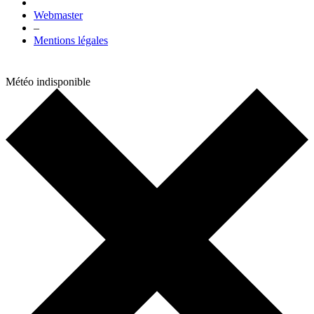
Webmaster
–
Mentions légales
Météo indisponible