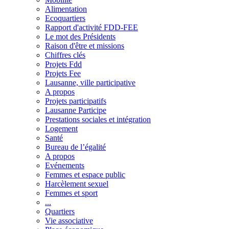
Alimentation
Ecoquartiers
Rapport d'activité FDD-FEE
Le mot des Présidents
Raison d'être et missions
Chiffres clés
Projets Fdd
Projets Fee
Lausanne, ville participative
A propos
Projets participatifs
Lausanne Participe
Prestations sociales et intégration
Logement
Santé
Bureau de l’égalité
A propos
Evénements
Femmes et espace public
Harcèlement sexuel
Femmes et sport
...
Quartiers
Vie associative