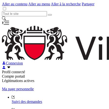
Aller au contenu
Aller au menu
Aller à la recherche
Partager
Connexion
Profil connecté
Compte portail
Légitimations actives
Ma page personnelle
Suivi des demandes