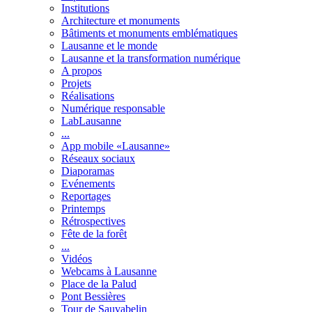
Institutions
Architecture et monuments
Bâtiments et monuments emblématiques
Lausanne et le monde
Lausanne et la transformation numérique
A propos
Projets
Réalisations
Numérique responsable
LabLausanne
...
App mobile «Lausanne»
Réseaux sociaux
Diaporamas
Evénements
Reportages
Printemps
Rétrospectives
Fête de la forêt
...
Vidéos
Webcams à Lausanne
Place de la Palud
Pont Bessières
Tour de Sauvabelin