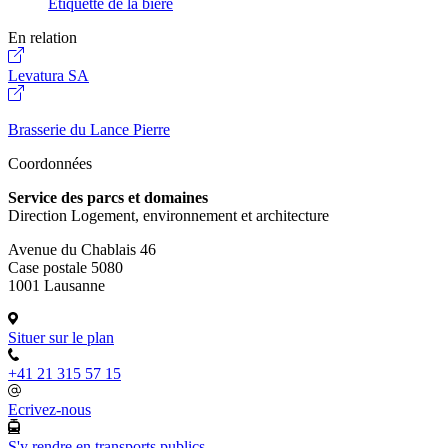
Etiquette de la bière
En relation
Levatura SA
Brasserie du Lance Pierre
Coordonnées
Service des parcs et domaines
Direction Logement, environnement et architecture
Avenue du Chablais 46
Case postale 5080
1001 Lausanne
Situer sur le plan
+41 21 315 57 15
Ecrivez-nous
S'y rendre en transports publics