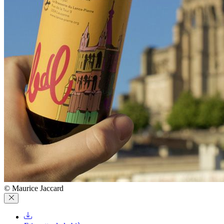
© Maurice Jaccard