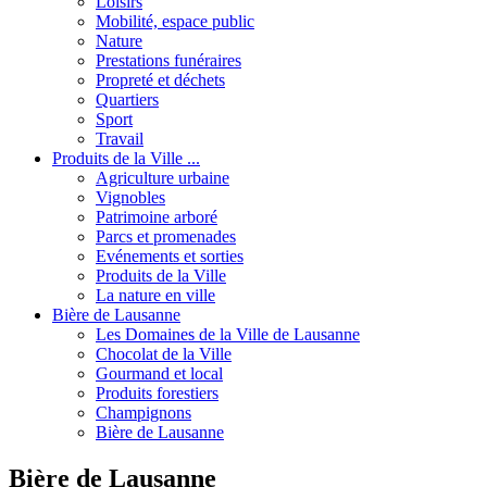
Loisirs
Mobilité, espace public
Nature
Prestations funéraires
Propreté et déchets
Quartiers
Sport
Travail
Produits de la Ville ...
Agriculture urbaine
Vignobles
Patrimoine arboré
Parcs et promenades
Evénements et sorties
Produits de la Ville
La nature en ville
Bière de Lausanne
Les Domaines de la Ville de Lausanne
Chocolat de la Ville
Gourmand et local
Produits forestiers
Champignons
Bière de Lausanne
Bière de Lausanne