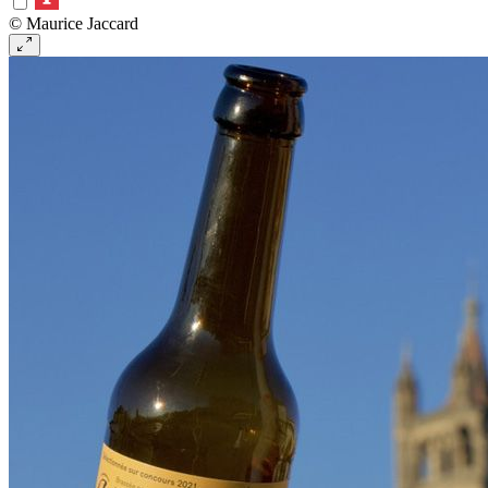
© Maurice Jaccard