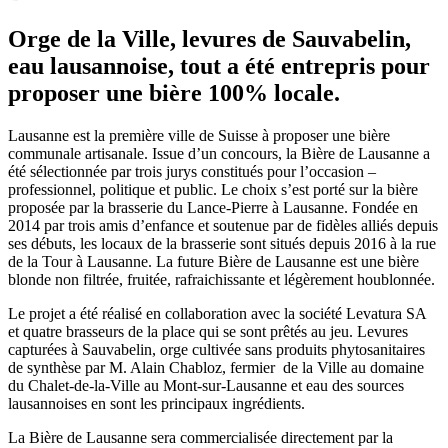
Orge de la Ville, levures de Sauvabelin,
eau lausannoise, tout a été entrepris pour
proposer une bière 100% locale.
Lausanne est la première ville de Suisse à proposer une bière
communale artisanale. Issue d’un concours, la Bière de Lausanne a
été sélectionnée par trois jurys constitués pour l’occasion –
professionnel, politique et public. Le choix s’est porté sur la bière
proposée par la brasserie du Lance-Pierre à Lausanne. Fondée en
2014 par trois amis d’enfance et soutenue par de fidèles alliés depuis
ses débuts, les locaux de la brasserie sont situés depuis 2016 à la rue
de la Tour à Lausanne. La future Bière de Lausanne est une bière
blonde non filtrée, fruitée, rafraichissante et légèrement houblonnée.
Le projet a été réalisé en collaboration avec la société Levatura SA
et quatre brasseurs de la place qui se sont prêtés au jeu. Levures
capturées à Sauvabelin, orge cultivée sans produits phytosanitaires
de synthèse par M. Alain Chabloz, fermier de la Ville au domaine
du Chalet-de-la-Ville au Mont-sur-Lausanne et eau des sources
lausannoises en sont les principaux ingrédients.
La Bière de Lausanne sera commercialisée directement par la