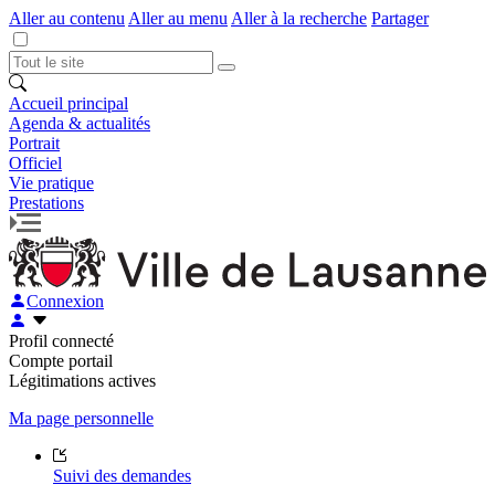
Aller au contenu
Aller au menu
Aller à la recherche
Partager
Accueil principal
Agenda & actualités
Portrait
Officiel
Vie pratique
Prestations
Connexion
Profil connecté
Compte portail
Légitimations actives
Ma page personnelle
Suivi des demandes