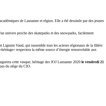
 académiques de Lausanne et région. Elle a été dessinée par des jeunes
it d'un univers proche des skateparks et des snowparks, facilement
nt Lignum Vaud, qui rassemble tous les acteurs régionaux de la filière
 «héritage» respectera la même source d’énergie renouvelable aux
augurera cette vasque, héritage des JOJ Lausanne 2020
le vendredi 21
 pas du siège du CIO.