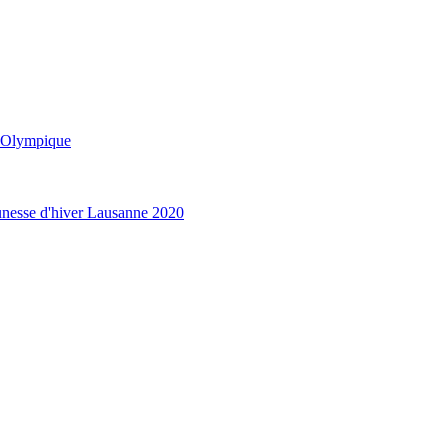
e Olympique
unesse d'hiver Lausanne 2020