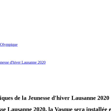
e Olympique
unesse d'hiver Lausanne 2020
iques de la Jeunesse d'hiver Lausanne 2020
e Lausanne 2020, la Vasque sera installée e