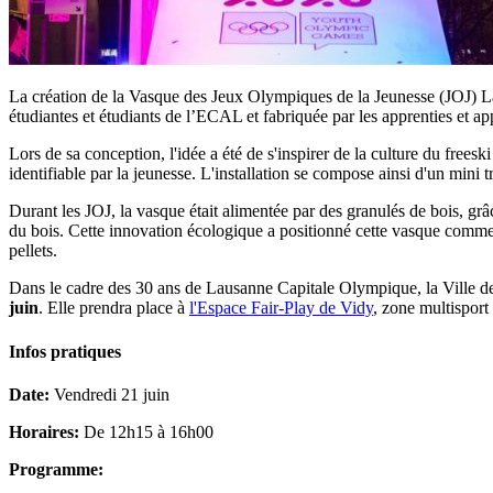
La création de la Vasque des Jeux Olympiques de la Jeunesse (JOJ) Lau
étudiantes et étudiants de l’ECAL et fabriquée par les apprenties et a
Lors de sa conception, l'idée a été de s'inspirer de la culture du freesk
identifiable par la jeunesse. L'installation se compose ainsi d'un mini
Durant les JOJ, la vasque était alimentée par des granulés de bois, gr
du bois. Cette innovation écologique a positionné cette vasque comme
pellets.
Dans le cadre des 30 ans de Lausanne Capitale Olympique, la Ville 
juin
. Elle prendra place à
l'Espace Fair-Play de Vidy
, zone multisport
Infos pratiques
Date:
Vendredi 21 juin
Horaires:
De 12h15 à 16h00
Programme: