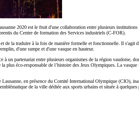
sanne 2020 est le fruit d'une collaboration entre plusieurs institutions
pprentis du Centre de formation des Services industriels (C-FOR).
i et de la traduire à la fois de manière formelle et fonctionnelle. Il s'ag
 tremplin, d'une rampe et d'une vasque en hauteur.
âce à un partenariat entre plusieurs organismes de la région vaudoise, do
 la plus éco-responsable de l’histoire des Jeux Olympiques. La vasque
de Lausanne, en présence du Comité International Olympique (CIO), in
 emblématique de la ville dédiée aux sports urbains et située à quelques