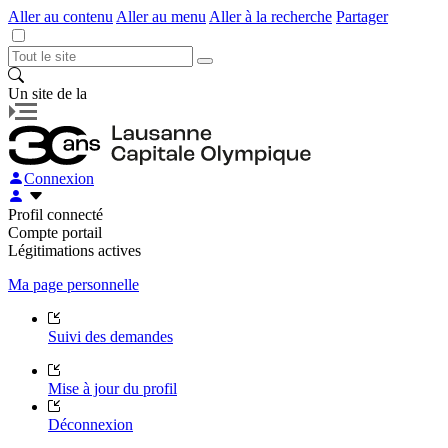
Aller au contenu
Aller au menu
Aller à la recherche
Partager
Un site de la
Connexion
Profil connecté
Compte portail
Légitimations actives
Ma page personnelle
Suivi des demandes
Mise à jour du profil
Déconnexion