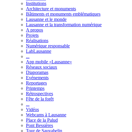
Institutions
Architecture et monuments
Bâtiments et monuments emblématiques
Lausanne et le monde
Lausanne et la transformation numérique
A propos
Projets
Réalisations
Numérique responsable
LabLausanne
...
App mobile «Lausanne»
Réseaux sociaux
Diaporamas
Evénements
Reportages
Printemps
Rétrospectives
Fête de la forêt
...
Vidéos
Webcams à Lausanne
Place de la Palud
Pont Bessières
Tour de Sauvabelin