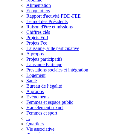
Alimentation
Ecoquartiers
Rapport d'activité FDD-FEE
Le mot des Présidents
Raison d'être et missions
Chiffres clés
Projets Fdd
Projets Fee
Lausanne, ville participative
A propos
Projets participatifs
Lausanne Participe
Prestations sociales et intégration
Logement
Santé
Bureau de l’égalité
A propos
Evénements
Femmes et espace public
Harcèlement sexuel
Femmes et sport
...
Quartiers
Vie associative