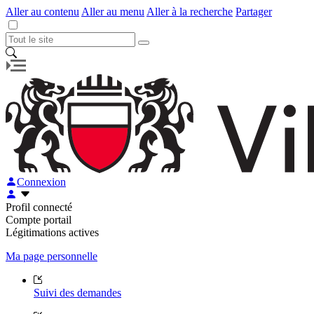
Aller au contenu
Aller au menu
Aller à la recherche
Partager
Connexion
Profil connecté
Compte portail
Légitimations actives
Ma page personnelle
Suivi des demandes