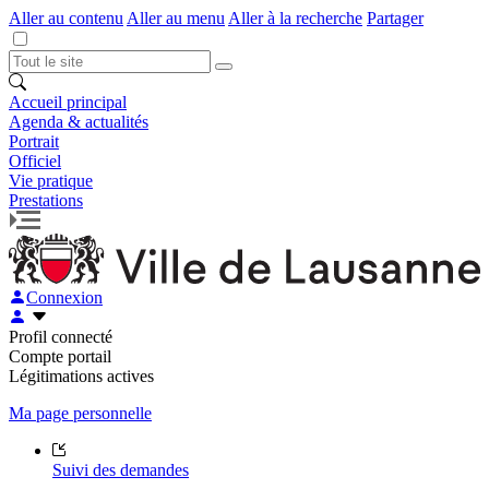
Aller au contenu
Aller au menu
Aller à la recherche
Partager
Accueil principal
Agenda & actualités
Portrait
Officiel
Vie pratique
Prestations
Connexion
Profil connecté
Compte portail
Légitimations actives
Ma page personnelle
Suivi des demandes