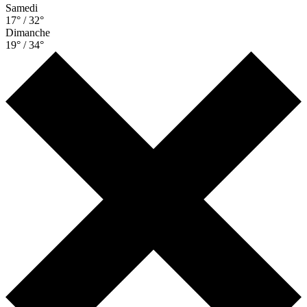
Samedi
17° / 32°
Dimanche
19° / 34°