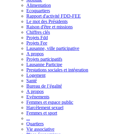
Alimentation
Ecoquartiers
Rapport d'activité FDD-FEE
Le mot des Présidents
Raison d'être et missions
Chiffres clés
Projets Fdd
Projets Fee
Lausanne, ville participative
A propos
Projets participatifs
Lausanne Participe
Prestations sociales et intégration
Logement
Santé
Bureau de l’égalité
A propos
Evénements
Femmes et espace public
Harcèlement sexuel
Femmes et sport
...
Quartiers
Vie associative