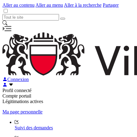
Aller au contenu
Aller au menu
Aller à la recherche
Partager
Connexion
Profil connecté
Compte portail
Légitimations actives
Ma page personnelle
Suivi des demandes