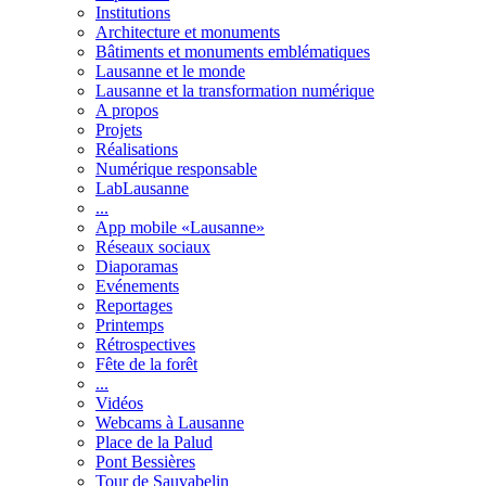
Institutions
Architecture et monuments
Bâtiments et monuments emblématiques
Lausanne et le monde
Lausanne et la transformation numérique
A propos
Projets
Réalisations
Numérique responsable
LabLausanne
...
App mobile «Lausanne»
Réseaux sociaux
Diaporamas
Evénements
Reportages
Printemps
Rétrospectives
Fête de la forêt
...
Vidéos
Webcams à Lausanne
Place de la Palud
Pont Bessières
Tour de Sauvabelin