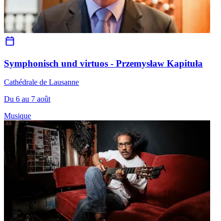
Symphonisch und virtuos - Przemysław Kapituła
Cathédrale de Lausanne
Du 6 au 7 août
Musique