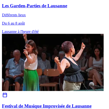
Les Garden-Parties de Lausanne
Différents lieux
Du 6 au 8 août
Lausanne à l'heure d'été
Festival de Musique Improvisée de Lausanne