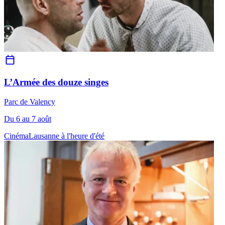
L’Armée des douze singes
Parc de Valency
Du 6 au 7 août
Cinéma
Lausanne à l'heure d'été