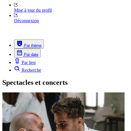
Mise à jour du profil
Déconnexion
Par thème
Par date
Par lieu
Recherche
Spectacles et concerts