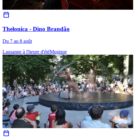
Thelonica - Dino Brandão
Du 7 au 8 août
Lausanne à l'heure d'été
Musique