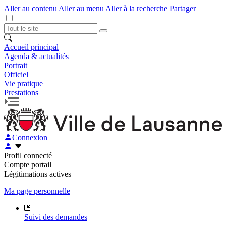
Aller au contenu
Aller au menu
Aller à la recherche
Partager
Accueil principal
Agenda & actualités
Portrait
Officiel
Vie pratique
Prestations
Connexion
Profil connecté
Compte portail
Légitimations actives
Ma page personnelle
Suivi des demandes