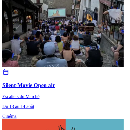
Silent-Movie Open air
Escaliers du Marché
Du 13 au 14 août
Cinéma