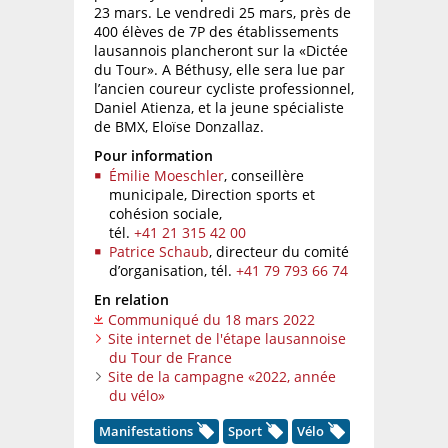
23 mars. Le vendredi 25 mars, près de
400 élèves de 7P des établissements
lausannois plancheront sur la «Dictée
du Tour». A Béthusy, elle sera lue par
l’ancien coureur cycliste professionnel,
Daniel Atienza, et la jeune spécialiste
de BMX, Eloïse Donzallaz.
Pour information
Émilie Moeschler
, conseillère
municipale, Direction sports et
cohésion sociale,
tél.
+41 21 315 42 00
Patrice Schaub
, directeur du comité
d’organisation,
tél.
+41 79 793 66 74
En relation
Communiqué du 18 mars 2022
Site internet de l'étape lausannoise
du Tour de France
Site de la campagne «2022, année
du vélo»
Manifestations
Sport
Vélo