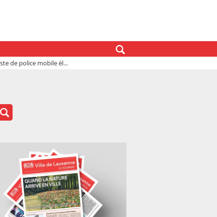
te de police mobile él...