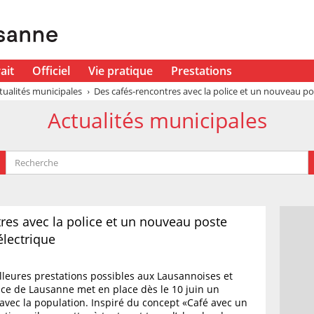
ait
Officiel
Vie pratique
Prestations
tualités municipales
Des cafés-rencontres avec la police et un nouveau pos
Actualités municipales
res avec la police et un nouveau poste
électrique
illeures prestations possibles aux Lausannoises et
ice de Lausanne met en place dès le 10 juin un
avec la population. Inspiré du concept «Café avec un