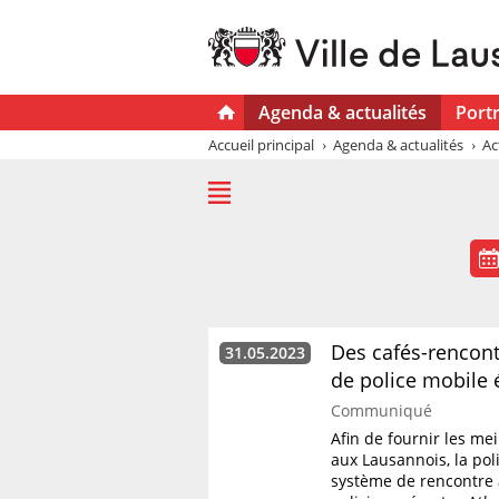
Agenda & actualités
Portr
Accueil principal
Agenda & actualités
Ac
Des cafés-rencont
31.05.2023
de police mobile 
Communiqué
Afin de fournir les me
aux Lausannois, la pol
système de rencontre 