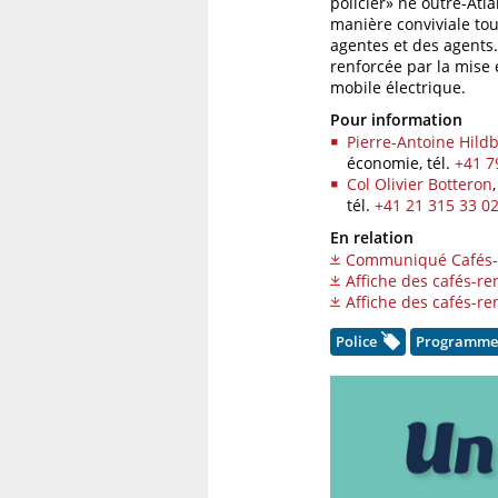
policier» né outre-Atla
manière conviviale tou
agentes et des agents.
renforcée par la mise 
mobile électrique.
Pour information
Pierre-Antoine Hild
économie,
tél.
+41 7
Col Olivier Botteron
tél.
+41 21 315 33 0
En relation
Communiqué Cafés-r
Affiche des cafés-re
Affiche des cafés-r
Police
Programme d