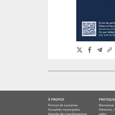
À PROPOS
PRATIQUE
Portrait de Lausanne
Bienvenue 
Actualités municipales
Adresses, 
Agenda des manifestations
utiles