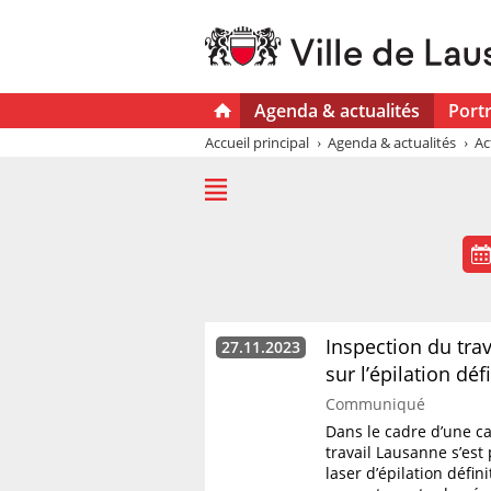
Agenda & actualités
Portr
Accueil principal
Agenda & actualités
Ac
Inspection du trav
27.11.2023
sur l’épilation déf
Communiqué
Dans le cadre d’une ca
travail Lausanne s’est
laser d’épilation défin