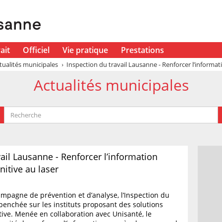
ait
Officiel
Vie pratique
Prestations
tualités municipales
Inspection du travail Lausanne - Renforcer l’informatio
Actualités municipales
ail Lausanne - Renforcer l’information
initive au laser
mpagne de prévention et d’analyse, l’Inspection du
 penchée sur les instituts proposant des solutions
itive. Menée en collaboration avec Unisanté, le