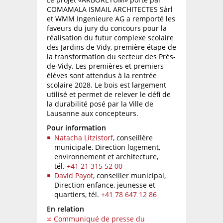
COMAMALA ISMAIL ARCHITECTES Sàrl
et WMM Ingenieure AG a remporté les
faveurs du jury du concours pour la
réalisation du futur complexe scolaire
des Jardins de Vidy, première étape de
la transformation du secteur des Prés-
de-Vidy. Les premières et premiers
élèves sont attendus à la rentrée
scolaire 2028. Le bois est largement
utilisé et permet de relever le défi de
la durabilité posé par la Ville de
Lausanne aux concepteurs.
Pour information
Natacha Litzistorf
, conseillère
municipale, Direction logement,
environnement et architecture,
tél.
+41 21 315 52 00
David Payot
, conseiller municipal,
Direction enfance, jeunesse et
quartiers,
tél.
+41 78 647 12 86
En relation
Communiqué de presse du