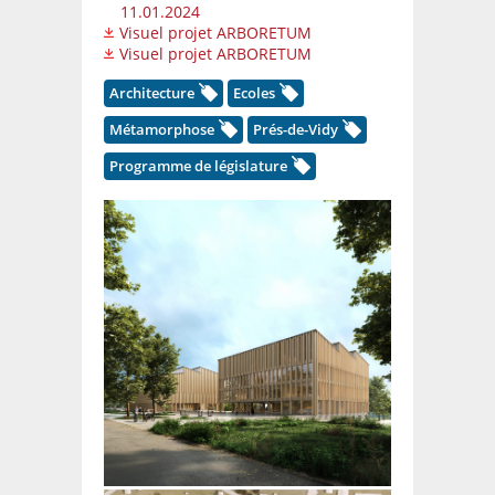
11.01.2024
Visuel projet ARBORETUM
Visuel projet ARBORETUM
Architecture
Ecoles
Métamorphose
Prés-de-Vidy
Programme de législature