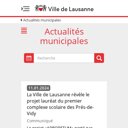
Actualités municipales
Actualités
municipales
11.01.2024
La Ville de Lausanne révèle le
projet lauréat du premier
complexe scolaire des Prés-de-
Vidy
Communiqué
Le projet «ARBORETUM» porté par