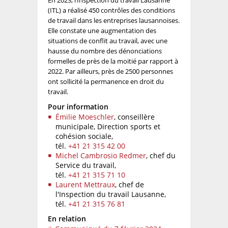
En 2023, l’Inspection du travail Lausanne
(ITL) a réalisé 450 contrôles des conditions
de travail dans les entreprises lausannoises.
Elle constate une augmentation des
situations de conflit au travail, avec une
hausse du nombre des dénonciations
formelles de près de la moitié par rapport à
2022. Par ailleurs, près de 2500 personnes
ont sollicité la permanence en droit du
travail.
Pour information
Émilie Moeschler
, conseillère
municipale, Direction sports et
cohésion sociale,
tél.
+41 21 315 42 00
Michel Cambrosio Redmer
, chef du
Service du travail,
tél.
+41 21 315 71 10
Laurent Mettraux
, chef de
l'Inspection du travail Lausanne,
tél.
+41 21 315 76 81
En relation