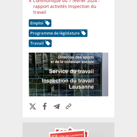
Communiqué du 7 février 2024 -
rapport activités Inspection du
travail
Emploi
Programme de législature
Travail