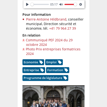
05:17
Play
Mute
Settings
Pour information
Pierre-Antoine Hildbrand
, conseiller
municipal, Direction sécurité et
économie,
tél.
+41 79 964 27 39
En relation
Communiqué PEF 2024 du 29
octobre 2024
Photo Prix entreprises formatrices
2024
Economie
Emploi
Entreprise
Formation
Programme de législature