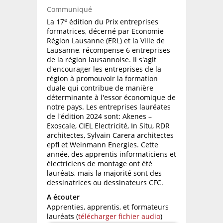
Communiqué
e
La 17
édition du Prix entreprises
formatrices, décerné par Economie
Région Lausanne (ERL) et la Ville de
Lausanne, récompense 6 entreprises
de la région lausannoise. Il s'agit
d'encourager les entreprises de la
région à promouvoir la formation
duale qui contribue de manière
déterminante à l'essor économique de
notre pays. Les entreprises lauréates
de l'édition 2024 sont: Akenes –
Exoscale, CIEL Electricité, In Situ, RDR
architectes, Sylvain Carera architectes
epfl et Weinmann Energies. Cette
année, des apprentis informaticiens et
électriciens de montage ont été
lauréats, mais la majorité sont des
dessinatrices ou dessinateurs CFC.
A écouter
Apprenties, apprentis, et formateurs
lauréats (
télécharger fichier audio
)