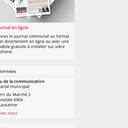
urnal en ligne
vrez le Journal communal au format
er directement en ligne ou avec une
bile gratuite à installer sur votre
phone.
données
u de la communication
tariat municipal
iers du Marché 2
postale 6904
Lausanne
ivez-nous