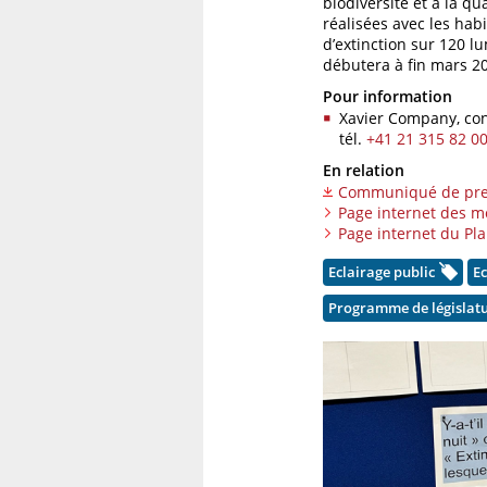
biodiversité et à la q
réalisées avec les hab
d’extinction sur 120 l
débutera à fin mars 20
Pour information
Xavier Company, cons
tél.
+41 21 315 82 0
En relation
Communiqué de pre
Page internet des mo
Page internet du Pl
Eclairage public
Ec
Programme de législat