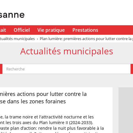
ait
Officiel
Vie pratique
Prestations
tualités municipales
Plan lumière: premières actions pour lutter contre la 
Actualités municipales
ières actions pour lutter contre la
se dans les zones foraines
, la trame noire et l'attractivité nocturne et les
t les trois axes du Plan lumière II (2024-2033).
aste plan d’action: rendre la nuit plus favorable à la