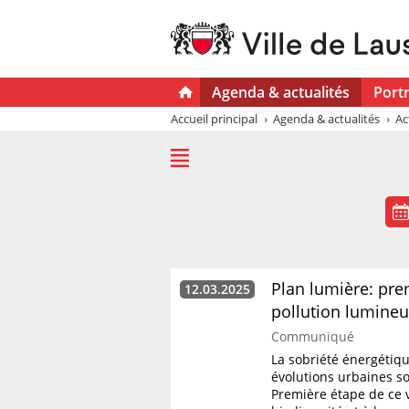
Agenda & actualités
Portr
Accueil principal
Agenda & actualités
Ac
Plan lumière: prem
12.03.2025
pollution lumineu
Communiqué
La sobriété énergétique
évolutions urbaines son
Première étape de ce v