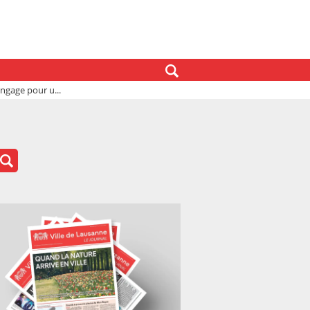
’engage pour u...