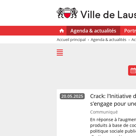
Agenda & actualités
Portr
Accueil principal
Agenda & actualités
Ac
Crack: l’Initiative
20.05.2025
s’engage pour une
Communiqué
En réponse à l’augmen
produits à base de coca
politique sociale publ