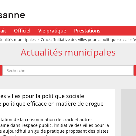
ait
Officiel
Vie pratique
Prestations
tualités municipales
Crack: l’Initiative des villes pour la politique sociale s
Actualités municipales
 des villes pour la politique sociale
 politique efficace en matière de drogue
tation de la consommation de crack et autres
ïne dans l’espace public, l’Initiative des villes pour la
ie aujourd’hui un guide pratique proposant des pistes