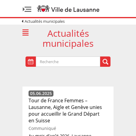
Actualités municipales
Actualités
municipales
05.06.2025
Tour de France Femmes –
Lausanne, Aigle et Genève unies
pour accueillir le Grand Départ
en Suisse
Communiqué
Au mois d’août 2026, Lausanne