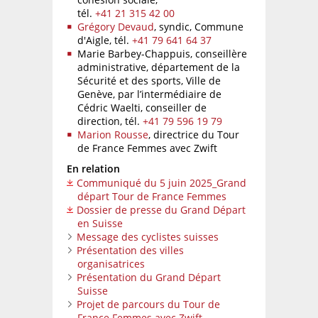
tél.
+41 21 315 42 00
Grégory Devaud
, syndic, Commune
d'Aigle,
tél.
+41 79 641 64 37
Marie Barbey-Chappuis, conseillère
administrative, département de la
Sécurité et des sports, Ville de
Genève, par l’intermédiaire de
Cédric Waelti, conseiller de
direction,
tél.
+41 79 596 19 79
Marion Rousse
, directrice du Tour
de France Femmes avec Zwift
En relation
Communiqué du 5 juin 2025_Grand
départ Tour de France Femmes
Dossier de presse du Grand Départ
en Suisse
Message des cyclistes suisses
Présentation des villes
organisatrices
Présentation du Grand Départ
Suisse
Projet de parcours du Tour de
France Femmes avec Zwift