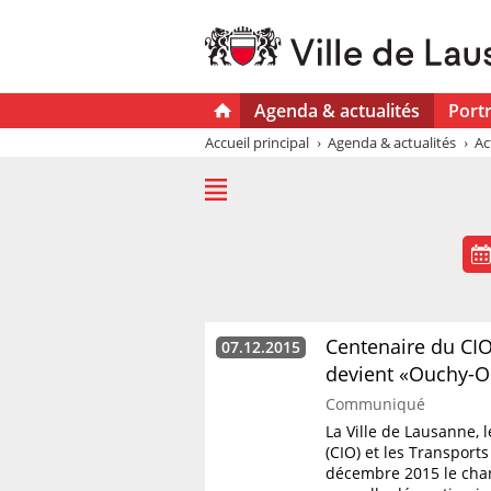
Agenda & actualités
Portr
Accueil principal
Agenda & actualités
Ac
Centenaire du CIO
07.12.2015
devient «Ouchy-
Communiqué
La Ville de Lausanne, 
(CIO) et les Transports
décembre 2015 le cha