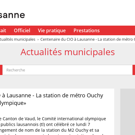
ait
Officiel
Vie pratique
Prestations
tualités municipales
Centenaire du CIO à Lausanne - La station de métro 
Actualités municipales
 à Lausanne - La station de métro Ouchy
Olympique»
le Canton de Vaud, le Comité international olympique
 publics lausannois (tl) ont célébré ce lundi 7
ngement de nom de la station du M2 Ouchy et sa