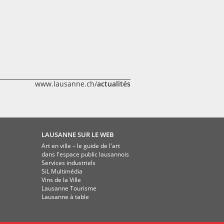
www.lausanne.ch/
actualités
LAUSANNE SUR LE WEB
Art en ville – le guide de l'art
dans l'espace public lausannois
Services industriels
SiL Multimédia
Vins de la Ville
Lausanne Tourisme
Lausanne à table