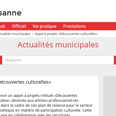
ait
Officiel
Vie pratique
Prestations
tualités municipales
Appel à projets «Découvertes culturelles»
Actualités municipales
Découvertes culturelles»
ance un appel à projets intitulé «Découvertes
itation, destinée aux artistes professionnel∙les
it dans le cadre de son plan de relance pour le secteur
politique en matière de participation culturelle. Cette
vre en collaboration avec les structures