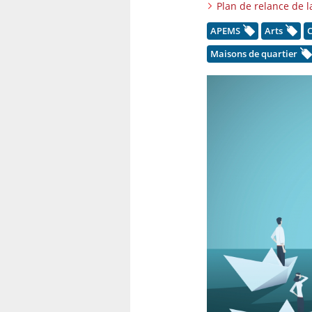
Plan de relance de l
APEMS
Arts
Maisons de quartier