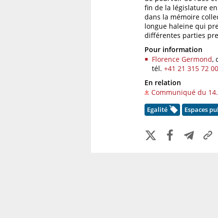
fin de la législature en
dans la mémoire collec
longue haleine qui pre
différentes parties pr
Pour information
Florence Germond
,
tél.
+41 21 315 72 0
En relation
Communiqué du 14.
Egalité
Espaces pu