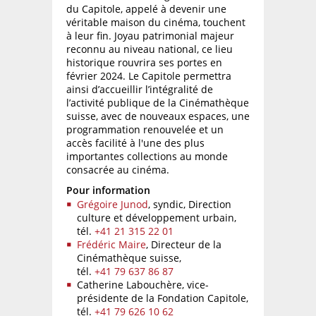
du Capitole, appelé à devenir une
véritable maison du cinéma, touchent
à leur fin. Joyau patrimonial majeur
reconnu au niveau national, ce lieu
historique rouvrira ses portes en
février 2024. Le Capitole permettra
ainsi d’accueillir l’intégralité de
l’activité publique de la Cinémathèque
suisse, avec de nouveaux espaces, une
programmation renouvelée et un
accès facilité à l'une des plus
importantes collections au monde
consacrée au cinéma.
Pour information
Grégoire Junod
, syndic, Direction
culture et développement urbain,
tél.
+41 21 315 22 01
Frédéric Maire
, Directeur de la
Cinémathèque suisse,
tél.
+41 79 637 86 87
Catherine Labouchère, vice-
présidente de la Fondation Capitole,
tél.
+41 79 626 10 62