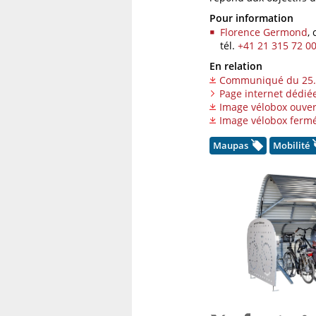
Pour information
Florence Germond
,
tél.
+41 21 315 72 0
En relation
Communiqué du 25.
Page internet dédié
Image vélobox ouver
Image vélobox ferm
Maupas
Mobilité