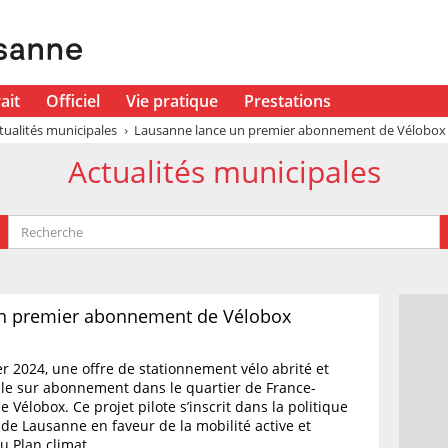
ait
Officiel
Vie pratique
Prestations
tualités municipales
Lausanne lance un premier abonnement de Vélobox
Actualités municipales
n premier abonnement de Vélobox
ier 2024, une offre de stationnement vélo abrité et
ble sur abonnement dans le quartier de France-
Vélobox. Ce projet pilote s’inscrit dans la politique
e de Lausanne en faveur de la mobilité active et
u Plan climat.