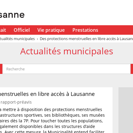
ait
Officiel
Vie pratique
Prestations
tualités municipales
Des protections menstruelles en libre accès à Lausa
Actualités municipales
enstruelles en libre accès à Lausanne
rapport-préavis
a mettre à disposition des protections menstruelles
rastructures sportives, ses bibliothèques, ses musées
aires dès la 7P. Pour toucher toutes les populations,
galement disponibles dans les structures d’aide
. Avec cette mesure, la Municipalité entend faciliter