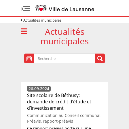
Actualités municipales
Actualités
municipales
26.09.2024
Site scolaire de Béthusy:
demande de crédit d’étude et
d’investissement
Communication au Conseil communal,
Préavis, rapport-préavis
Ce rapport-préavis porte sur une