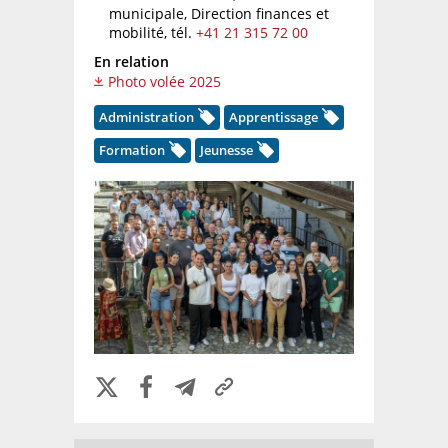
municipale, Direction finances et
mobilité,
tél.
+41 21 315 72 00
En relation
Photo volée 2025
Administration
Apprentissage
Formation
Jeunesse