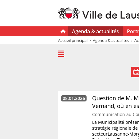
Agenda & actualités
Portr
Accueil principal
Agenda & actualités
Ac
Question de M. Ma
08.01.2026
Vernand, où en es
Communication au Co
La Municipalité prése
stratégie régionale de 
secteurLausanne-Morge