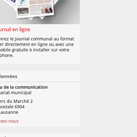
urnal en ligne
vrez le Journal communal au format
er directement en ligne ou avec une
bile gratuite à installer sur votre
phone.
données
u de la communication
tariat municipal
iers du Marché 2
postale 6904
Lausanne
ivez-nous