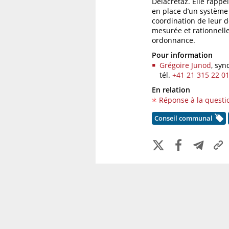
Delacrétaz. Elle rappe
en place d’un système 
coordination de leur d
mesurée et rationnelle
ordonnance.
Pour information
Grégoire Junod
, syn
tél.
+41 21 315 22 0
En relation
Réponse à la questi
Conseil communal