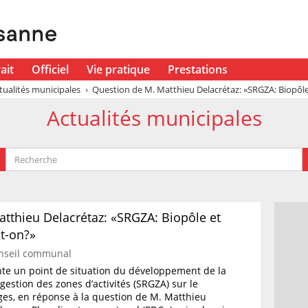
ait
Officiel
Vie pratique
Prestations
tualités municipales
Question de M. Matthieu Delacrétaz: «SRGZA: Biopôle 
Actualités municipales
tthieu Delacrétaz: «SRGZA: Biopôle et
t-on?»
nseil communal
nte un point de situation du développement de la
gestion des zones d’activités (SRGZA) sur le
s, en réponse à la question de M. Matthieu