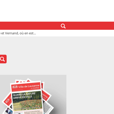
et Vernand, où en est...