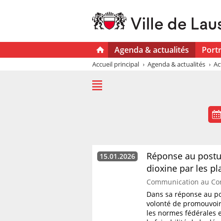
Agenda & actualités
Portr
Accueil principal
Agenda & actualités
Ac
Réponse au postul
15.01.2026
dioxine par les pl
Communication au Co
Dans sa réponse au pos
volonté de promouvoir
les normes fédérales 