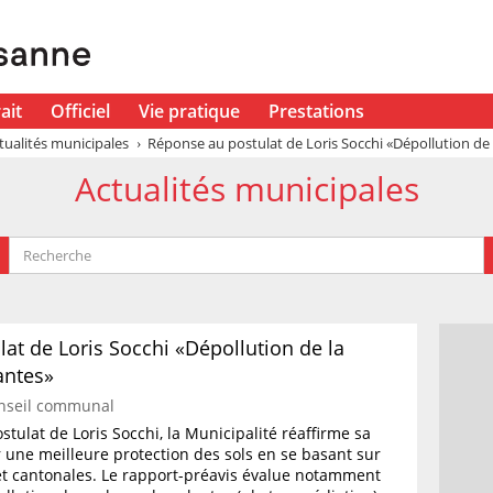
ait
Officiel
Vie pratique
Prestations
tualités municipales
Réponse au postulat de Loris Socchi «Dépollution de la
Actualités municipales
at de Loris Socchi «Dépollution de la
antes»
nseil communal
tulat de Loris Socchi, la Municipalité réaffirme sa
 une meilleure protection des sols en se basant sur
et cantonales. Le rapport-préavis évalue notamment