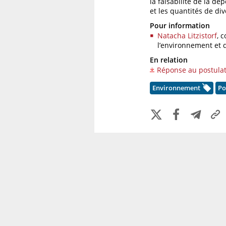
la faisabilité de la dé
et les quantités de div
Pour information
Natacha Litzistorf
, 
l’environnement et d
En relation
Réponse au postulat
Environnement
Po