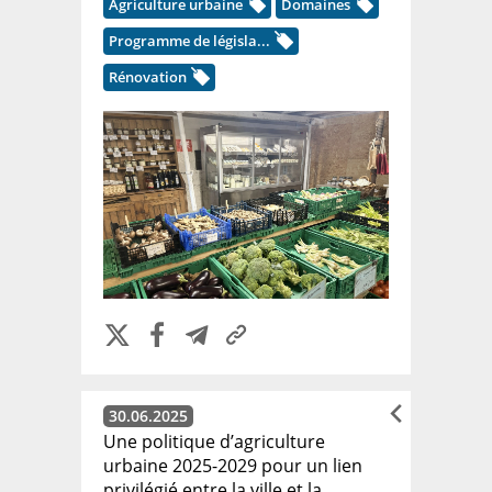
Agriculture urbaine
Domaines
Programme de législa...
Rénovation
30.06.2025
Une politique d’agriculture
urbaine 2025-2029 pour un lien
privilégié entre la ville et la