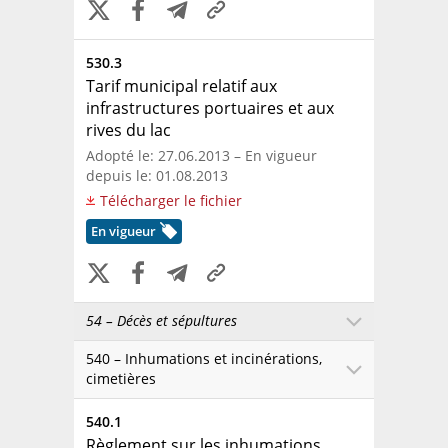
530.3
Tarif municipal relatif aux
infrastructures portuaires et aux
rives du lac
Adopté le: 27.06.2013 – En vigueur
depuis le: 01.08.2013
Télécharger le fichier
En vigueur
54 – Décès et sépultures
540 – Inhumations et incinérations,
cimetières
540.1
Règlement sur les inhumations,