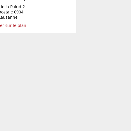
de la Palud 2
postale 6904
Lausanne
er sur le plan