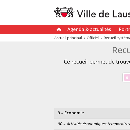
Agenda & actualités
Portr
Accueil principal
Officiel
Recueil systéma
Recu
Ce recueil permet de trouve
×
9 – Economie
90 – Activités économiques temporaire