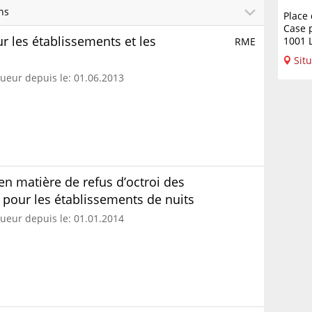
ns
Place 
Case 
 les établissements et les
1001 
RME
Situ
gueur depuis le: 01.06.2013
en matière de refus d’octroi des
 pour les établissements de nuits
gueur depuis le: 01.01.2014