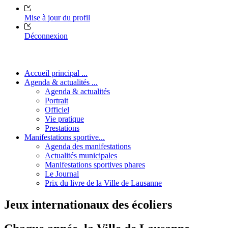
Mise à jour du profil
Déconnexion
Accueil principal ...
Agenda & actualités ...
Agenda & actualités
Portrait
Officiel
Vie pratique
Prestations
Manifestations sportive...
Agenda des manifestations
Actualités municipales
Manifestations sportives phares
Le Journal
Prix du livre de la Ville de Lausanne
Jeux internationaux des écoliers