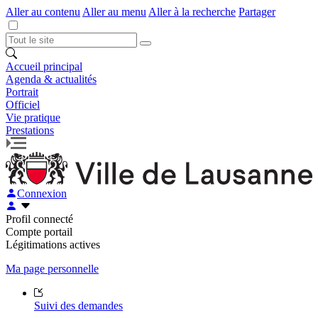
Aller au contenu
Aller au menu
Aller à la recherche
Partager
Accueil principal
Agenda & actualités
Portrait
Officiel
Vie pratique
Prestations
Connexion
Profil connecté
Compte portail
Légitimations actives
Ma page personnelle
Suivi des demandes