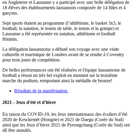
en Angleterre et Lausanne y a participé avec une belle délégation de
18 élèves des établissements lausannois composée de 14 filles et 4
garçons.
Sept sports étaient au programme (l’athlétisme, le basket 3x3, le
football, la natation, le tennis de table, le tennis et la grimpe) et
Lausanne a été représentée en natation, athlétisme et football
féminin.
La délégation lausannoise a débuté son voyage avec une visite
culturelle et touristique de Londres avant de se rendre à Coventry
pour trois jours de compétition.
De belles performances ont été réalisées et l'équipe lausannoise de
football a réussi un très bel exploit en montant sur la troisième
marche du podium, remportant ainsi la médaille de bronze!
Résultats de la manifestation
2021 - Jeux d'été et d'hiver
En raison du COVID-19, les Jeux internationaux des écoliers d’été
2020 de Kesckemét (Hongrie) et 2021 de Daegu (Corée du Sud)
ainsi que les Jeux d’hiver 2021 de Pyeongchang (Corée du Sud) ont
dû être annulés.