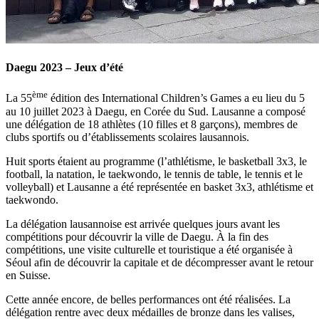
Daegu 2023 – Jeux d’été
ème
La 55
édition des International Children’s Games a eu lieu du 5
au 10 juillet 2023 à Daegu, en Corée du Sud. Lausanne a composé
une délégation de 18 athlètes (10 filles et 8 garçons), membres de
clubs sportifs ou d’établissements scolaires lausannois.
Huit sports étaient au programme (l’athlétisme, le basketball 3x3, le
football, la natation, le taekwondo, le tennis de table, le tennis et le
volleyball) et Lausanne a été représentée en basket 3x3, athlétisme et
taekwondo.
La délégation lausannoise est arrivée quelques jours avant les
compétitions pour découvrir la ville de Daegu. À la fin des
compétitions, une visite culturelle et touristique a été organisée à
Séoul afin de découvrir la capitale et de décompresser avant le retour
en Suisse.
Cette année encore, de belles performances ont été réalisées. La
délégation rentre avec deux médailles de bronze dans les valises,