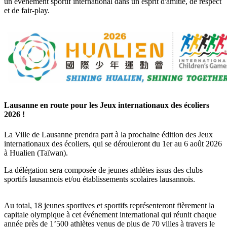
un événement sportif international dans un esprit d'amitié, de respect
et de fair-play.
Lausanne en route pour les Jeux internationaux des écoliers
2026 !
La Ville de Lausanne prendra part à la prochaine édition des Jeux
internationaux des écoliers, qui se dérouleront du 1er au 6 août 2026
à Hualien (Taïwan).
La délégation sera composée de jeunes athlètes issus des clubs
sportifs lausannois et/ou établissements scolaires lausannois.
Au total, 18 jeunes sportives et sportifs représenteront fièrement la
capitale olympique à cet événement international qui réunit chaque
année près de 1’500 athlètes venus de plus de 70 villes à travers le