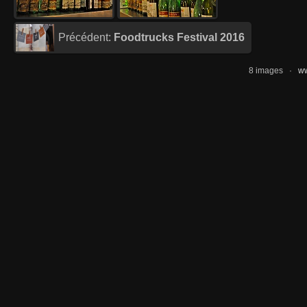
Précédent:
Foodtrucks Festival 2016
8 images ·
ww