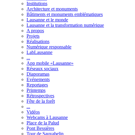
Institutions
Architecture et monuments
Bâtiments et monuments emblématiques
Lausanne et le monde
Lausanne et la transformation numérique
A propos
Projets
Réalisations
Numérique responsable
LabLausanne
...
App mobile «Lausanne»
Réseaux sociaux
Diaporamas
Evénements
Reportages
Printemps
Rétrospectives
Fête de la forêt
...
Vidéos
Webcams à Lausanne
Place de la Palud
Pont Bessières
Tour de Sauvabelin