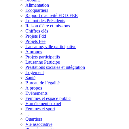
Alimentation
Ecoquartiers
Rapport d'activité FDD-FEE
Le mot des Présidents
Raison d'être et missions
Chiffres clés
Projets Fdd
Projets Fee
Lausanne, ville participative
A propos
Projets participatifs
Lausanne Participe
Prestations sociales et intégration
Logement
Santé
Bureau de l’égalité
A propos
Evénements
Femmes et espace public
Harcèlement sexuel
Femmes et sport
...
Quartiers
Vie associative