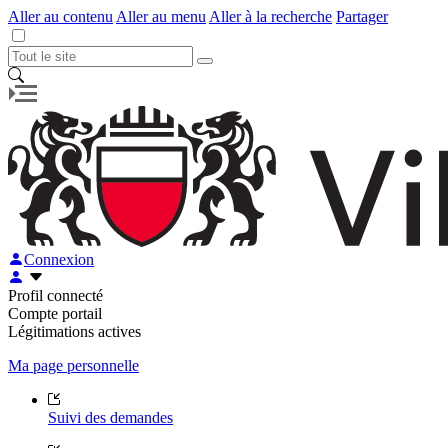
Aller au contenu
Aller au menu
Aller à la recherche
Partager
Connexion
Profil connecté
Compte portail
Légitimations actives
Ma page personnelle
Suivi des demandes