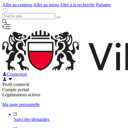
Aller au contenu
Aller au menu
Aller à la recherche
Partager
Connexion
Profil connecté
Compte portail
Légitimations actives
Ma page personnelle
Suivi des demandes