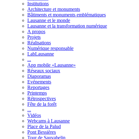
Institutions
Architecture et monuments
Bâtiments et monuments emblématiques
Lausanne et le monde
Lausanne et la transformation numérique
A propos
Projets
Réalisations
Numérique responsable
LabLausanne
...
App mobile «Lausanne»
Réseaux sociaux
Diaporamas
Evénements
Reportages
Printemps
Rétrospectives
Fête de la forêt
...
Vidéos
Webcams à Lausanne
Place de la Palud
Pont Bessières
Tour de Sauvabelin