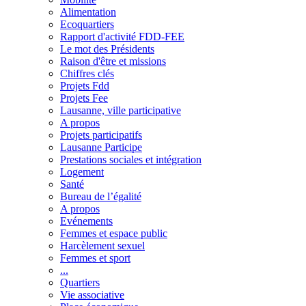
Alimentation
Ecoquartiers
Rapport d'activité FDD-FEE
Le mot des Présidents
Raison d'être et missions
Chiffres clés
Projets Fdd
Projets Fee
Lausanne, ville participative
A propos
Projets participatifs
Lausanne Participe
Prestations sociales et intégration
Logement
Santé
Bureau de l’égalité
A propos
Evénements
Femmes et espace public
Harcèlement sexuel
Femmes et sport
...
Quartiers
Vie associative